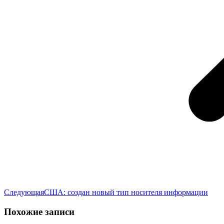
Следующая
Следующая
США: создан новый тип носителя информации
запись:
Похожие записи