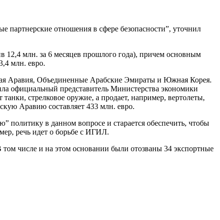
ые партнерские отношения в сфере безопасности”, уточнил
в 12,4 млн. за 6 месяцев прошлого года), причем основным
,4 млн. евро.
ская Аравия, Объединенные Арабские Эмираты и Южная Корея.
ерила официальный представитель Министерства экономики
танки, стрелковое оружие, а продает, например, вертолеты,
скую Аравию составляет 433 млн. евро.
” политику в данном вопросе и старается обеспечить, чтобы
ер, речь идет о борьбе с ИГИЛ.
 В том числе и на этом основании были отозваны 34 экспортные