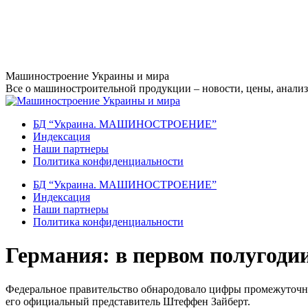
Перейти
Машиностроение Украины и мира
к
Все о машиностроительной продукции – новости, цены, анализ,
содержанию
БД “Украина. МАШИНОСТРОЕНИЕ”
Индекcация
Наши партнеры
Политика конфиденциальности
БД “Украина. МАШИНОСТРОЕНИЕ”
Индекcация
Наши партнеры
Политика конфиденциальности
Германия: в первом полугодии
Федеральное правительство обнародовало цифры промежуточног
его официальный представитель Штеффен Зайберт.