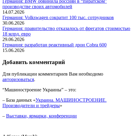
Германия: BMW обвинила россиян в “пиратском”
производстве своих автомобилей
14.07.2026
Германия: Volkswagen сократит 100 тыс. сотрудников
30.06.2026
Германия: правительство отказалось от фрегатов стоимостью
18 млрд. евро
29.06.2026
Германия: разработан реактивный дрон Cobra 600
15.06.2026
Добавить комментарий
Для публикации комментариев Вам необходимо
авторизоваться
.
“Машиностроение Украины” – это:
– База данных «
Украина. МАШИНОСТРОЕНИЕ.
Производители и трейдеры
»
–
Выставки, ярмарки, конференции