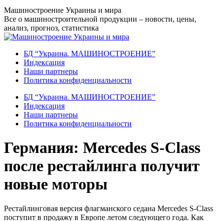
Перейти
Машиностроение Украины и мира
к
Все о машиностроительной продукции – новости, цены,
содержанию
анализ, прогноз, статистика
БД “Украина. МАШИНОСТРОЕНИЕ”
Индекcация
Наши партнеры
Политика конфиденциальности
БД “Украина. МАШИНОСТРОЕНИЕ”
Индекcация
Наши партнеры
Политика конфиденциальности
Германия: Mercedes S-Class
после рестайлинга получит
новые моторы
Рестайлинговая версия флагманского седана Mercedes S-Class
поступит в продажу в Европе летом следующего года. Как