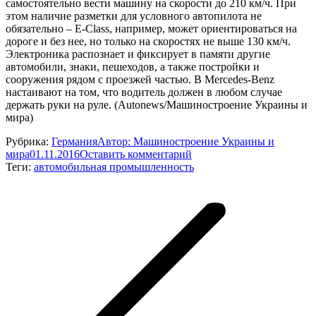
самостоятельно вести машину на скорости до 210 км/ч. При
этом наличие разметки для условного автопилота не
обязательно – E-Class, например, может ориентироваться на
дороге и без нее, но только на скоростях не выше 130 км/ч.
Электроника распознает и фиксирует в памяти другие
автомобили, знаки, пешеходов, а также постройки и
сооружения рядом с проезжей частью. В Mercedes-Benz
настаивают на том, что водитель должен в любом случае
держать руки на руле. (Autonews/Машиностроение Украины и
мира)
Рубрика:
Германия
Автор:
Машиностроение Украины и
мира
01.11.2016
Оставить комментарий
Теги:
автомобильная промышленность
Навигация
по
записям