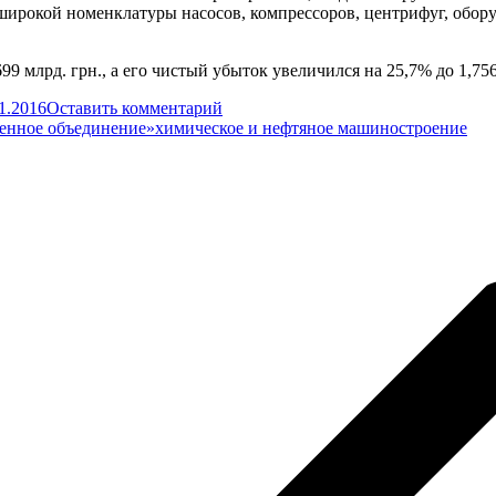
широкой номенклатуры насосов, компрессоров, центрифуг, обор
9 млрд. грн., а его чистый убыток увеличился на 25,7% до 1,75
1.2016
Оставить комментарий
енное объединение»
химическое и нефтяное машиностроение