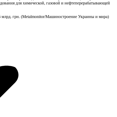
удования для химической, газовой и нефтеперерабатывающей
6 млрд. грн. (Metalmonitor/Машиностроение Украины и мира)