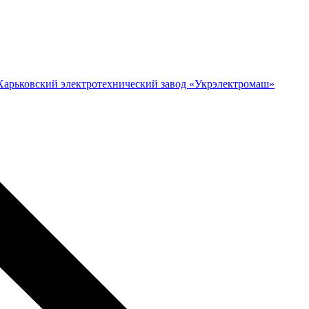
Харьковский электротехнический завод «Укрэлектромаш»