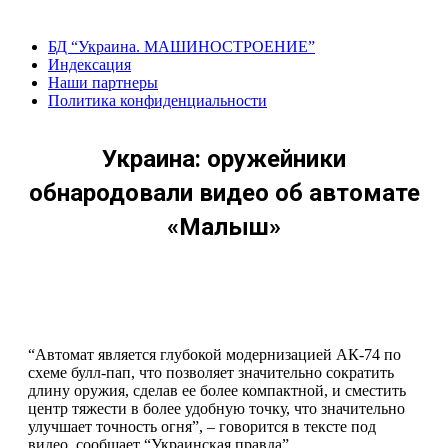
Перейти
к
БД “Украина. МАШИНОСТРОЕНИЕ”
содержанию
Индекcация
Наши партнеры
Политика конфиденциальности
Украина: оружейники
обнародовали видео об автомате
«Малыш»
“Автомат является глубокой модернизацией АК-74 по
схеме булл-пап, что позволяет значительно сократить
длину оружия, сделав ее более компактной, и сместить
центр тяжести в более удобную точку, что значительно
улучшает точность огня”, – говорится в тексте под
видео, сообщает “Украинская правда”.