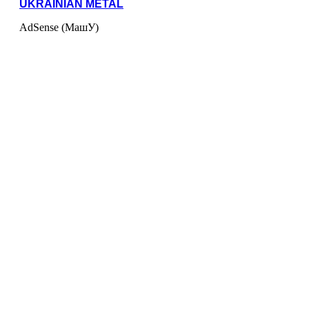
UKRAINIAN METAL
AdSense (МашУ)