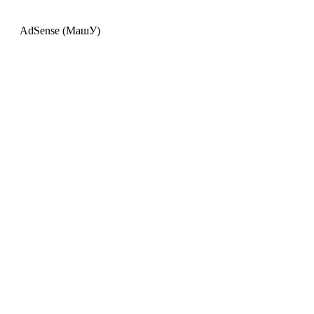
AdSense (МашУ)