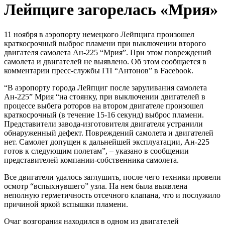
Лейпциге загорелась «Мрия»
11 ноября в аэропорту немецкого Лейпцига произошел
краткосрочный выброс пламени при выключении второго
двигателя самолета Ан-225 “Мрия”. При этом повреждений
самолета и двигателей не выявлено. Об этом сообщается в
комментарии пресс-службы ГП “Антонов” в Facebook.
“В аэропорту города Лейпциг после заруливания самолета
Ан-225” Мрия “на стоянку, при выключении двигателей в
процессе выбега роторов на втором двигателе произошел
краткосрочный (в течение 15-16 секунд) выброс пламени.
Представители завода-изготовителя двигателя устранили
обнаруженный дефект. Повреждений самолета и двигателей
нет. Самолет допущен к дальнейшей эксплуатации, Ан-225
готов к следующим полетам”, – указано в сообщении
представителей компании-собственника самолета.
Все двигатели удалось заглушить, после чего техники провели
осмотр “вспыхнувшего” узла. На нем была выявлена
неполную герметичность отсечного клапана, что и послужило
причиной яркой вспышки пламени.
Очаг возгорания находился в одном из двигателей