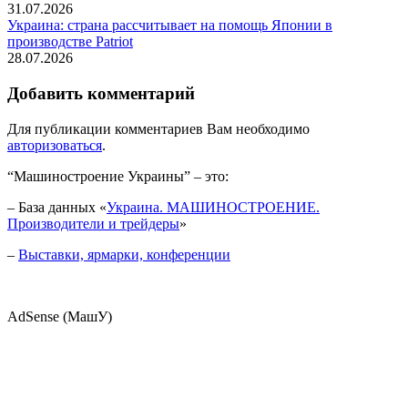
31.07.2026
Украина: страна рассчитывает на помощь Японии в
производстве Patriot
28.07.2026
Добавить комментарий
Для публикации комментариев Вам необходимо
авторизоваться
.
“Машиностроение Украины” – это:
– База данных «
Украина. МАШИНОСТРОЕНИЕ.
Производители и трейдеры
»
–
Выставки, ярмарки, конференции
AdSense (МашУ)