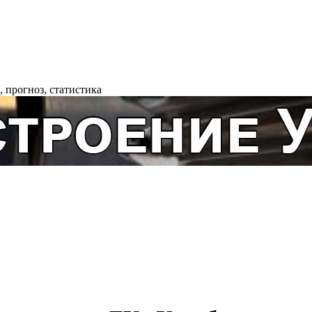
 прогноз, статистика