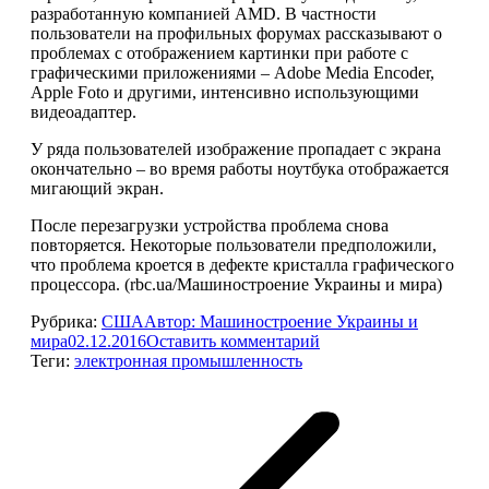
разработанную компанией AMD. В частности
пользователи на профильных форумах рассказывают о
проблемах с отображением картинки при работе с
графическими приложениями – Adobe Media Encoder,
Apple Foto и другими, интенсивно использующими
видеоадаптер.
У ряда пользователей изображение пропадает с экрана
окончательно – во время работы ноутбука отображается
мигающий экран.
После перезагрузки устройства проблема снова
повторяется. Некоторые пользователи предположили,
что проблема кроется в дефекте кристалла графического
процессора. (rbc.ua/Машиностроение Украины и мира)
Рубрика:
США
Автор:
Машиностроение Украины и
мира
02.12.2016
Оставить комментарий
Теги:
электронная промышленность
Навигация
по
записям