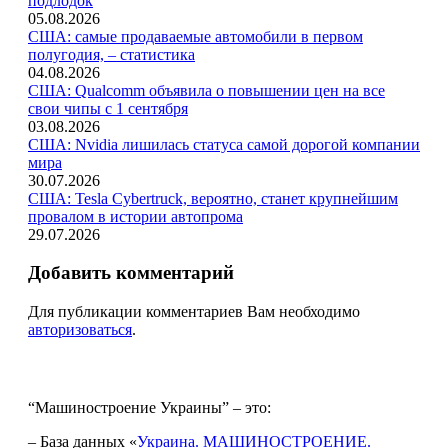
подлодок
05.08.2026
США: самые продаваемые автомобили в первом
полугодия, – статистика
04.08.2026
США: Qualcomm объявила о повышении цен на все
свои чипы с 1 сентября
03.08.2026
США: Nvidia лишилась статуса самой дорогой компании
мира
30.07.2026
США: Tesla Cybertruck, вероятно, станет крупнейшим
провалом в истории автопрома
29.07.2026
Добавить комментарий
Для публикации комментариев Вам необходимо
авторизоваться
.
“Машиностроение Украины” – это:
– База данных «
Украина. МАШИНОСТРОЕНИЕ.