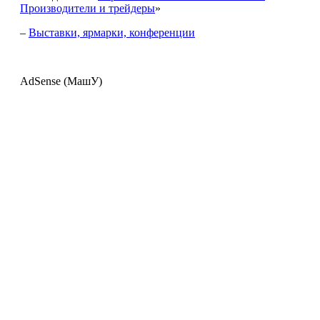
Производители и трейдеры
»
–
Выставки, ярмарки, конференции
AdSense (МашУ)