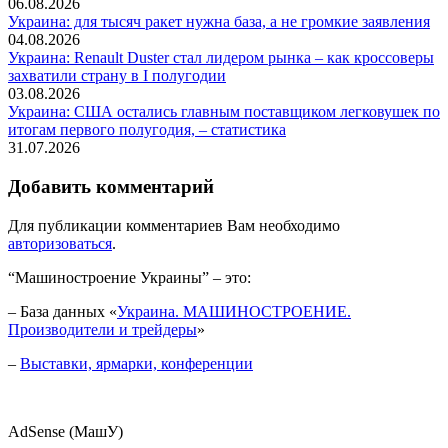
06.08.2026
Украина: для тысяч ракет нужна база, а не громкие заявления
04.08.2026
Украина: Renault Duster стал лидером рынка – как кроссоверы
захватили страну в I полугодии
03.08.2026
Украина: США остались главным поставщиком легковушек по
итогам первого полугодия, – статистика
31.07.2026
Добавить комментарий
Для публикации комментариев Вам необходимо
авторизоваться
.
“Машиностроение Украины” – это:
– База данных «
Украина. МАШИНОСТРОЕНИЕ.
Производители и трейдеры
»
–
Выставки, ярмарки, конференции
AdSense (МашУ)