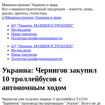
Перейти
Машиностроение Украины и мира
к
Все о машиностроительной продукции – новости, цены,
содержанию
анализ, прогноз, статистика
БД “Украина. МАШИНОСТРОЕНИЕ”
Индекcация
Наши партнеры
Политика конфиденциальности
БД “Украина. МАШИНОСТРОЕНИЕ”
Индекcация
Наши партнеры
Политика конфиденциальности
Украина: Чернигов закупил
10 троллейбусов с
автономным ходом
Чернигов уже получил первые 3 троллейбуса Т12110
“Барвинок” производства корпорации “Эталон”. Всего же до