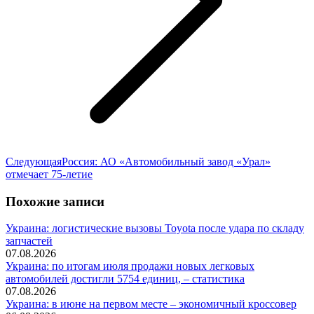
Следующая
Следующая
Россия: АО «Автомобильный завод «Урал»
запись:
отмечает 75-летие
Похожие записи
Украина: логистические вызовы Toyota после удара по складу
запчастей
07.08.2026
Украина: по итогам июля продажи новых легковых
автомобилей достигли 5754 единиц, – статистика
07.08.2026
Украина: в июне на первом месте – экономичный кроссовер