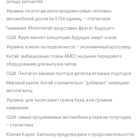
складу запчастей
Украина: по итогам июля продажи новых легковых
автомобилей достигли 5754 единиц, – статистика
Германия: Rheinmetall представил фрегат будущего
США: Apple меняет концепцию будущих смарт-очков
Украина: в июне на первом месте – экономичный кроссовер
Китай: амбициозные планы AMEC на рынке передового
оборудования для выпуска чипов
США: Пентагон заказал полтора десятка атомных подлодок
Мировой рынок: Китай стремительно “добивает” немецкие
автогиганты
Украина: для тысяч ракет нужна база, а не громкие
заявления
США: самые продаваемые автомобили в первом полугодия,
– статистика
Южная Корея: Samsung предупредила о продолжительности