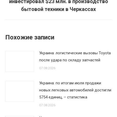
инвестировал $23 млн. в производство
Следующая
запись:
бытовой техники в Черкассах
Похожие записи
Украина: логистические вызовы Toyota
после удара по складу запчастей
07.08.2026
Украина: по итогам июля продажи
новых легковых автомобилей достигли
5754 единиц, – статистика
07.08.2026