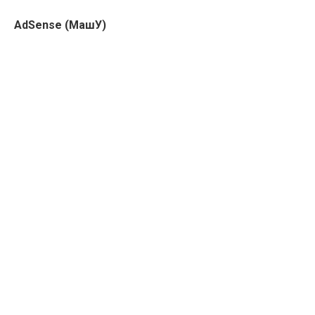
AdSense (МашУ)