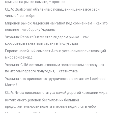
кризиса на рынке памяти, – прогноз
США: Qualcomm объявила о повышении цен на все свои
чипы с 1 сентября
Мировой рынок: лицензия на Patriot под сомнением – как это
повлияет на оборону Украины
Украина: Renault Duster стал лидером рынка – как
кроссоверы захватили страну в I полугодии
Европа: новейший самолет Airbus установил впечатляющий
мировой рекорд
Украина: США остались главным поставщиком легковушек
по итогам первого полугодия, – статистика
Украина: что принесет сотрудничество с гигантом Lockheed
Martin?
США: Nvidia лишилась статуса самой дорогой компании мира
Китай: многоцелевой беспилотник большой
продолжительности полета впервые поднялся в небо