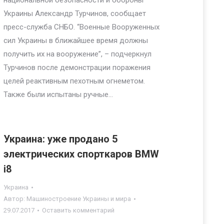
национальной безопасности и обороны
Украины Александр Турчинов, сообщает
пресс-служба СНБО. “Военные Вооруженных
сил Украины в ближайшее время должны
получить их на вооружение”, – подчеркнул
Турчинов после демонстрации поражения
целей реактивным пехотным огнеметом.
Также были испытаны ручные…
Украина: уже продано 5
электрических спорткаров BMW
i8
Украина
Автор:
Машиностроение Украины и мира
29.07.2017
Оставить комментарий