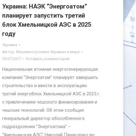
Украина: НАЭК “Энергоатом”
планирует запустить третий
блок Хмельницкой АЭС в 2025
году
Украина
Автор:
Машиностроение Украины и мира
29.07.2017
Оставить комментарий
Национальная атомная энергогенерирующая
компания “Энергоатом” планирует завершить
строительство и ввести в эксплуатацию
третий энергоблок Хмельницкой АЭС в 2025 г.
с привлечением чешского финансирования и
чешских технологий. Об этом сообщил
генеральный директор обособленного
подразделения “Энергоатома” –
“Хмельницкая АЭС” Николай Панащенко во