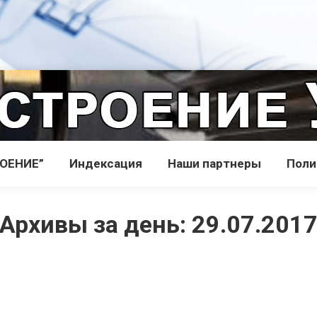
РОЕНИЕ”
Индекcация
Наши партнеры
Поли
Архивы за день:
29.07.201