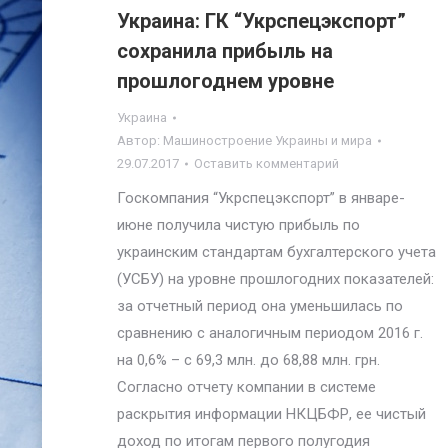
Украина: ГК “Укрспецэкспорт”
сохранила прибыль на
прошлогоднем уровне
Украина
Автор:
Машиностроение Украины и мира
29.07.2017
Оставить комментарий
Госкомпания “Укрспецэкспорт” в январе-
июне получила чистую прибыль по
украинским стандартам бухгалтерского учета
(УСБУ) на уровне прошлогодних показателей:
за отчетный период она уменьшилась по
сравнению с аналогичным периодом 2016 г.
на 0,6% – с 69,3 млн. до 68,88 млн. грн.
Согласно отчету компании в системе
раскрытия информации НКЦБФР, ее чистый
доход по итогам первого полугодия