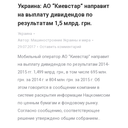
Украина: АО “Киевстар” направит
на выплату дивидендов по
результатам 1,5 млрд. грн.
Украина
Автор:
Машиностроение Украины и мира
29.07.2017
Оставить комментарий
Мобильный оператор АО “Киевстар” направит
на выплату дивидендов по результатам 2014-
2015 гг. 1,499 млрд. грн., в том числе 695 млн.
грн. за 2014 г. и 804 млн. грн. за 2015 г. Об
этом говорится в сообщении компании в
системе раскрытия информации Нацкомиссии
по ценным бумагам и фондовому рынку.
Согласно сообщению, соответствующее
решение утверждено общим собранием…