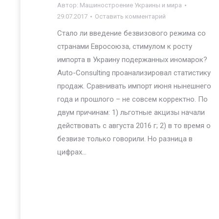
Автор:
Машиностроение Украины и мира
29.07.2017
Оставить комментарий
Стало ли введение безвизового режима со
странами Евросоюза, стимулом к росту
импорта в Украину подержанных иномарок?
Auto-Consulting проанализировал статистику
продаж. Сравнивать импорт июня нынешнего
года и прошлого – не совсем корректно. По
двум причинам: 1) льготные акцизы начали
действовать с августа 2016 г; 2) в то время о
безвизе только говорили. Но разница в
цифрах…