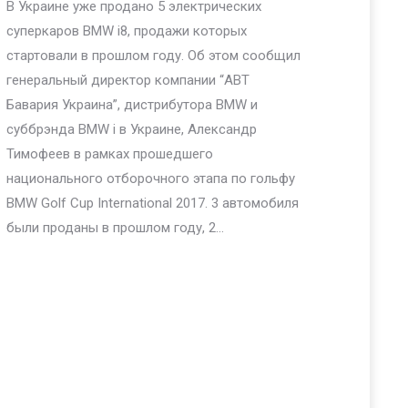
В Украине уже продано 5 электрических
суперкаров BMW i8, продажи которых
стартовали в прошлом году. Об этом сообщил
генеральный директор компании “АВТ
Бавария Украина”, дистрибутора BMW и
суббрэнда BMW i в Украине, Александр
Тимофеев в рамках прошедшего
национального отборочного этапа по гольфу
BMW Golf Cup International 2017. 3 автомобиля
были проданы в прошлом году, 2…