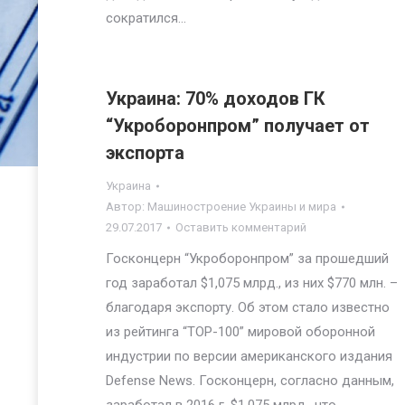
сократился…
Украина: 70% доходов ГК
“Укроборонпром” получает от
экспорта
Украина
Автор:
Машиностроение Украины и мира
29.07.2017
Оставить комментарий
Госконцерн “Укроборонпром” за прошедший
год заработал $1,075 млрд., из них $770 млн. –
благодаря экспорту. Об этом стало известно
из рейтинга “ТОР-100” мировой оборонной
индустрии по версии американского издания
Defense News. Госконцерн, согласно данным,