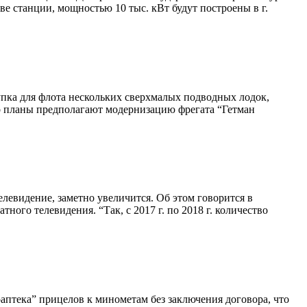
 станции, мощностью 10 тыс. кВт будут построены в г.
пка для флота нескольких сверхмалых подводных лодок,
то планы предполагают модернизацию фрегата “Гетман
елевидение, заметно увеличится. Об этом говорится в
ного телевидения. “Так, с 2017 г. по 2018 г. количество
тека” прицелов к минометам без заключения договора, что