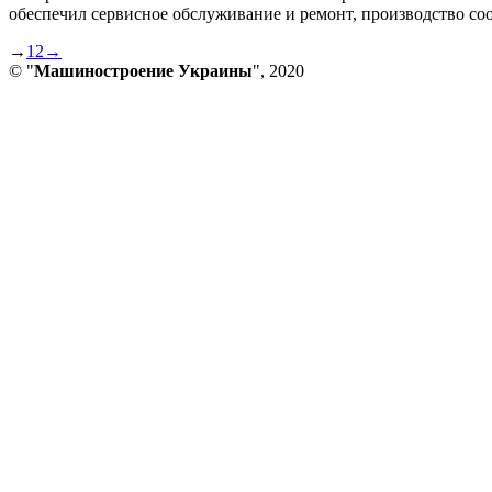
обеспечил сервисное обслуживание и ремонт, производство со
→
1
2
→
© "
Машиностроение Украины
", 2020