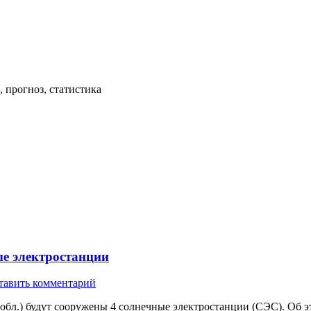
 прогноз, статистика
ые электростанции
тавить комментарий
 обл.) будут сооружены 4 солнечные электростанции (СЭС). Об 