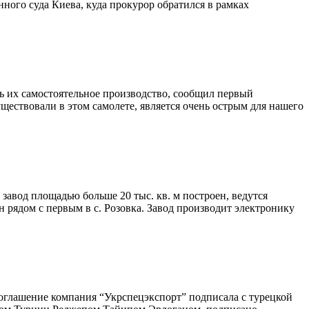
ного суда Киева, куда прокурор обратился в рамках
ь их самостоятельное производство, сообщил первый
ествовали в этом самолете, является очень острым для нашего
 завод площадью больше 20 тыс. кв. м построен, ведутся
рядом с первым в с. Розовка. Завод производит электронику
оглашение компания “Укрспецэкспорт” подписала с турецкой