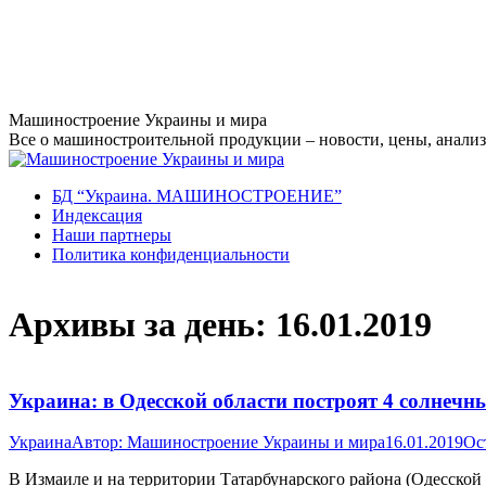
Перейти
Машиностроение Украины и мира
к
Все о машиностроительной продукции – новости, цены, анализ,
содержанию
БД “Украина. МАШИНОСТРОЕНИЕ”
Индекcация
Наши партнеры
Политика конфиденциальности
Архивы за день:
16.01.2019
Украина: в Одесской области построят 4 солнечн
Украина
Автор:
Машиностроение Украины и мира
16.01.2019
Ос
В Измаиле и на территории Татарбунарского района (Одесской