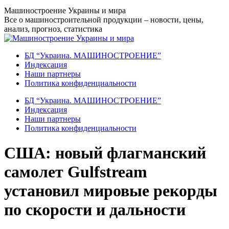
Перейти
Машиностроение Украины и мира
к
Все о машиностроительной продукции – новости, цены,
содержанию
анализ, прогноз, статистика
БД “Украина. МАШИНОСТРОЕНИЕ”
Индекcация
Наши партнеры
Политика конфиденциальности
БД “Украина. МАШИНОСТРОЕНИЕ”
Индекcация
Наши партнеры
Политика конфиденциальности
США: новый флагманский
самолет Gulfstream
установил мировые рекорды
по скорости и дальности