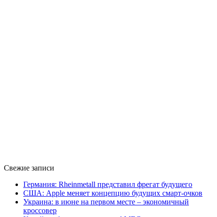
Свежие записи
Германия: Rheinmetall представил фрегат будущего
США: Apple меняет концепцию будущих смарт-очков
Украина: в июне на первом месте – экономичный
кроссовер