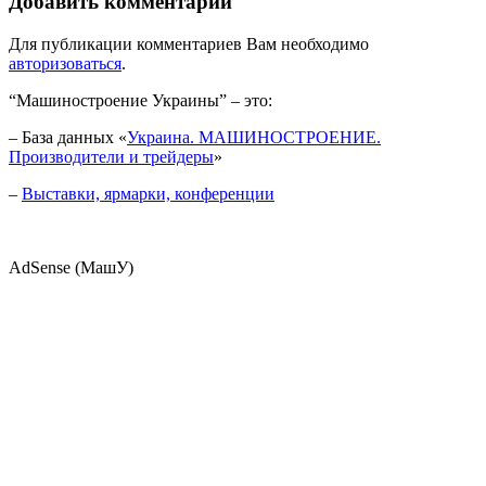
Добавить комментарий
Для публикации комментариев Вам необходимо
авторизоваться
.
“Машиностроение Украины” – это:
– База данных «
Украина. МАШИНОСТРОЕНИЕ.
Производители и трейдеры
»
–
Выставки, ярмарки, конференции
AdSense (МашУ)