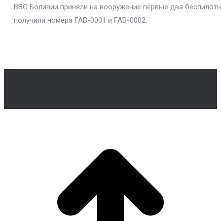
ВВС Боливии приняли на вооружение первые два беспилотн
получили номера FAB-0001 и FAB-0002.
В