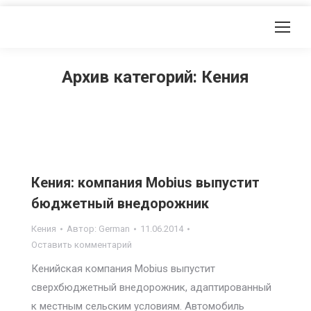
Архив категорий:
Кения
Кения: компания Mobius выпустит
бюджетный внедорожник
Кения
Автор:
German
11.06.2014
Оставить комментарий
Кенийская компания Mobius выпустит
сверхбюджетный внедорожник, адаптированный
к местным сельским условиям. Автомобиль