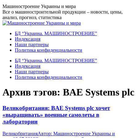
Перейти
Машиностроение Украины и мира
к
Все о машиностроительной продукции – новости, цены,
содержанию
анализ, прогноз, статистика
БД “Украина. МАШИНОСТРОЕНИЕ”
Индекcация
Наши партнеры
Политика конфиденциальности
БД “Украина. МАШИНОСТРОЕНИЕ”
Индекcация
Наши партнеры
Политика конфиденциальности
Архив тэгов:
BAE Systems plc
Великобритания: BAE Systems plc хочет
«выращивать» военные самолеты в
лаборатории
Великобритания
Автор:
Машиностроение Украины и