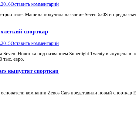
.2016
Оставить комментарий
етро-стиле. Машина получила название Seven 620S и предназнач
рхлегкий спорткар
.2015
Оставить комментарий
 Seven. Новинка под названием Superlight Twenty выпущена в ч
 тыс. евро.
rs выпустят спорткар
основатели компании Zenos Cars представили новый спорткар E