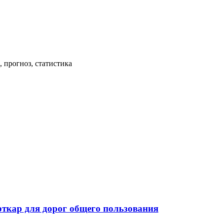
 прогноз, статистика
рткар для дорог общего пользования