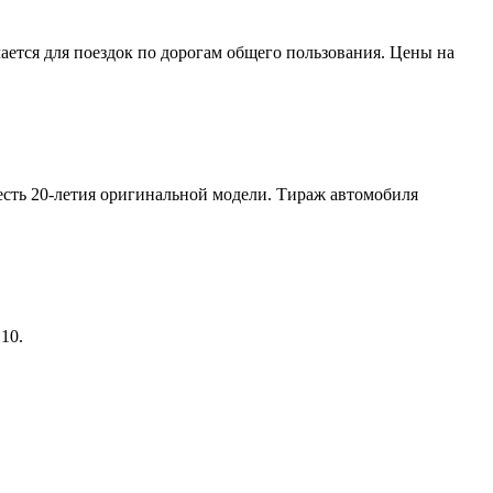
ается для поездок по дорогам общего пользования. Цены на
есть 20-летия оригинальной модели. Тираж автомобиля
10.
В