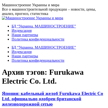
Перейти
Машиностроение Украины и мира
к
Все о машиностроительной продукции – новости, цены,
содержанию
анализ, прогноз, статистика
БД “Украина. МАШИНОСТРОЕНИЕ”
Индекcация
Наши партнеры
Политика конфиденциальности
БД “Украина. МАШИНОСТРОЕНИЕ”
Индекcация
Наши партнеры
Политика конфиденциальности
Архив тэгов:
Furukawa
Electric Co. Ltd.
Япония: кабельный желоб Furukawa Electric Co
Ltd. официально одобрен британской
железнодорожной сетью