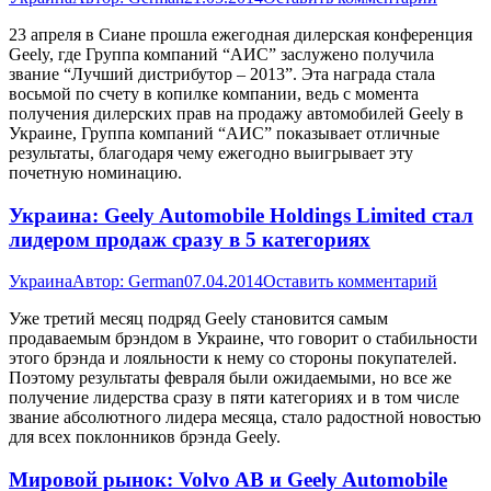
23 апреля в Сиане прошла ежегодная дилерская конференция
Geely, где Группа компаний “АИС” заслужено получила
звание “Лучший дистрибутор – 2013”. Эта награда стала
восьмой по счету в копилке компании, ведь с момента
получения дилерских прав на продажу автомобилей Geely в
Украине, Группа компаний “АИС” показывает отличные
результаты, благодаря чему ежегодно выигрывает эту
почетную номинацию.
Украина: Geely Automobile Holdings Limited стал
лидером продаж сразу в 5 категориях
Украина
Автор:
German
07.04.2014
Оставить комментарий
Уже третий месяц подряд Geely становится самым
продаваемым брэндом в Украине, что говорит о стабильности
этого брэнда и лояльности к нему со стороны покупателей.
Поэтому результаты февраля были ожидаемыми, но все же
получение лидерства сразу в пяти категориях и в том числе
звание абсолютного лидера месяца, стало радостной новостью
для всех поклонников брэнда Geely.
Мировой рынок: Volvo AB и Geely Automobile