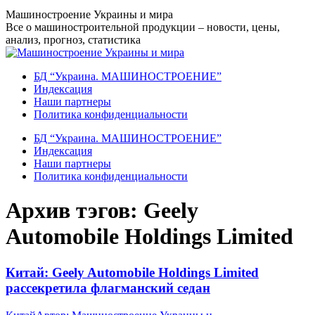
Перейти
Машиностроение Украины и мира
к
Все о машиностроительной продукции – новости, цены,
содержанию
анализ, прогноз, статистика
БД “Украина. МАШИНОСТРОЕНИЕ”
Индекcация
Наши партнеры
Политика конфиденциальности
БД “Украина. МАШИНОСТРОЕНИЕ”
Индекcация
Наши партнеры
Политика конфиденциальности
Архив тэгов:
Geely
Automobile Holdings Limited
Китай: Geely Automobile Holdings Limited
рассекретила флагманский седан