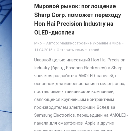
Мировой рынок: поглощение
Sharp Corp. поможет переходу
Hon Hai Precision Industry на
OLED-дисплеи
Мир
Автор:
Машиностроение Украины и мира
11.04.2016
Оставить комментарий
Uлавной целью инвестиций Hon Hai Precision
Industry (брэнд Foxconn Electronics) в Sharp
является разработка AMOLED-панелей, в
основном для использования в смартфонах,
поставляемых тайваньской компанией,
являющейся крупнейшим контрактным
производителем электроники. Вслед за
Samsung Electronics, перешедшей на AMOLED-
панели для смартфонов, Apple и другие