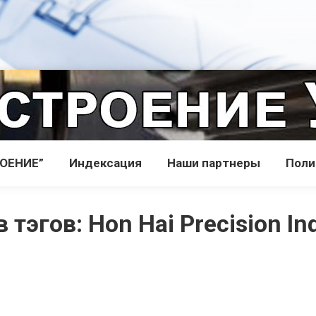
РОЕНИЕ”
Индекcация
Наши партнеры
Поли
в тэгов:
Hon Hai Precision In