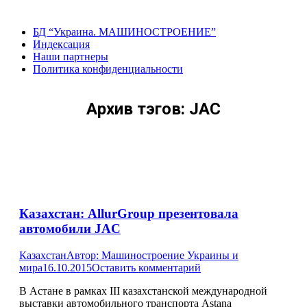
Перейти
к
БД “Украина. МАШИНОСТРОЕНИЕ”
содержанию
Индекcация
Наши партнеры
Политика конфиденциальности
Архив тэгов:
JAC
Казахстан: AllurGroup презентовала
автомобили JAC
Казахстан
Автор:
Машиностроение Украины и
мира
16.10.2015
Оставить комментарий
В Астане в рамках III казахстанской международной
выставки автомобильного транспорта Astana