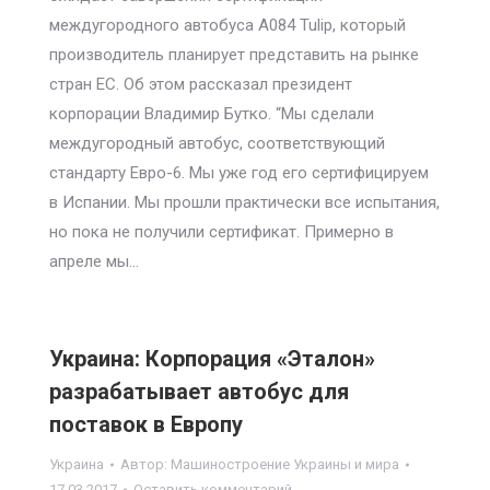
междугородного автобуса А084 Tulip, который
производитель планирует представить на рынке
стран ЕС. Об этом рассказал президент
корпорации Владимир Бутко. “Мы сделали
междугородный автобус, соответствующий
стандарту Евро-6. Мы уже год его сертифицируем
в Испании. Мы прошли практически все испытания,
но пока не получили сертификат. Примерно в
апреле мы…
Украина: Корпорация «Эталон»
разрабатывает автобус для
поставок в Европу
Украина
Автор:
Машиностроение Украины и мира
17.03.2017
Оставить комментарий