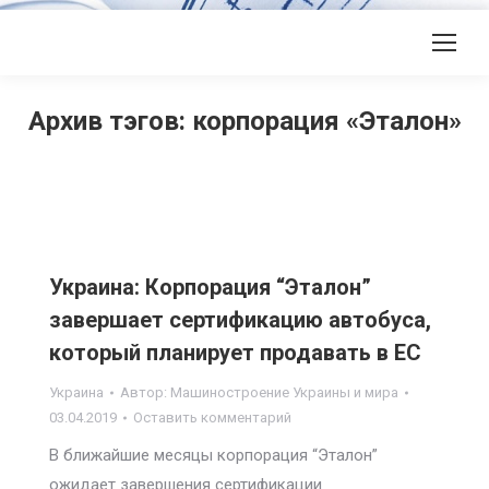
Архив тэгов:
корпорация «Эталон»
Украина: Корпорация “Эталон”
завершает сертификацию автобуса,
который планирует продавать в ЕС
Украина
Автор:
Машиностроение Украины и мира
03.04.2019
Оставить комментарий
В ближайшие месяцы корпорация “Эталон”
ожидает завершения сертификации