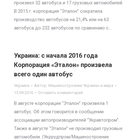
произвел 32 автобуса и 17 грузовых автомобилей.
В 2015 г. корпорация “Эталон” сократила
производство автобусов на 21,4% или на 63
автобуса до 232 автобусов по сравнению с…
Украина: с начала 2016 года
Корпорация «Эталон» произвела
всего один автобус
Украина
Автор:
Машиностроение Украины и мира
15.09.2016
Оставить комментарий
В августе корпорация “Эталон” произвела 1
автобус. Об этом говорится в сообщении
ассоциации автопроизводителей “Укравтопром”.
Также в августе “Эталон” не производил грузовые
автомобили. (Укррудпром/Машиностроение