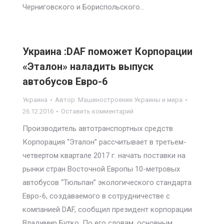
Черниговского и Бориспольского…
Украина :DAF поможет Корпорации
«Эталон» наладить выпуск
автобусов Евро-6
Украина
Автор:
Машиностроение Украины и мира
26.12.2016
Оставить комментарий
Производитель автотранспортных средств
Корпорация “Эталон” рассчитывает в третьем-
четвертом квартале 2017 г. начать поставки на
рынки стран Восточной Европы 10-метровых
автобусов “Тюльпан” экологического стандарта
Евро-6, создаваемого в сотрудничестве с
компанией DAF, сообщил президент корпорации
Владимир Бутко. По его словам, основным