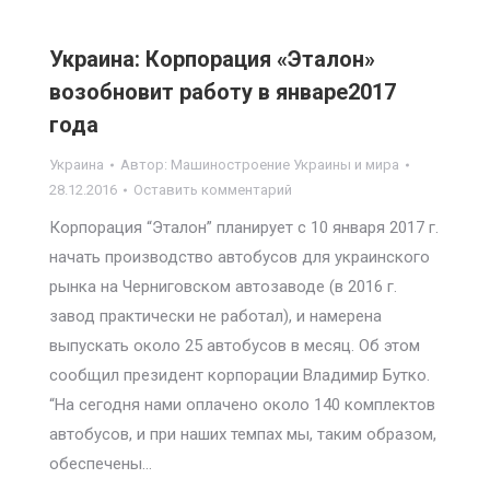
Украина: Корпорация «Эталон»
возобновит работу в январе2017
года
Украина
Автор:
Машиностроение Украины и мира
28.12.2016
Оставить комментарий
Корпорация “Эталон” планирует с 10 января 2017 г.
начать производство автобусов для украинского
рынка на Черниговском автозаводе (в 2016 г.
завод практически не работал), и намерена
выпускать около 25 автобусов в месяц. Об этом
сообщил президент корпорации Владимир Бутко.
“На сегодня нами оплачено около 140 комплектов
автобусов, и при наших темпах мы, таким образом,
обеспечены…