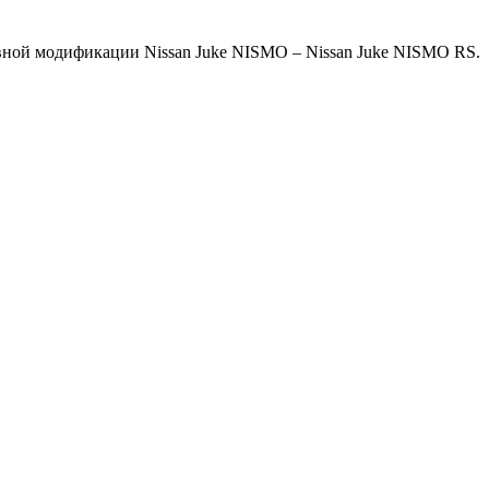
вной модификации Nissan Juke NISMO – Nissan Juke NISMO RS.
В