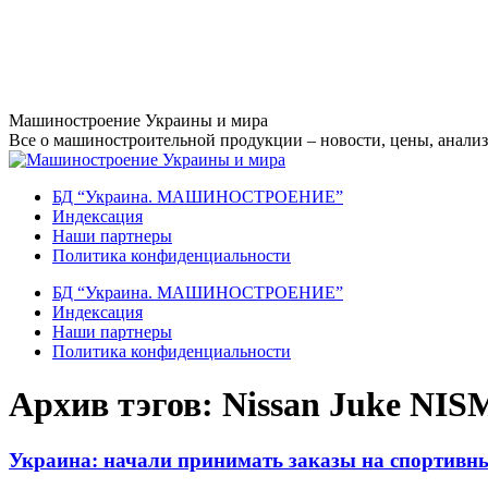
Перейти
Машиностроение Украины и мира
к
Все о машиностроительной продукции – новости, цены, анализ,
содержанию
БД “Украина. МАШИНОСТРОЕНИЕ”
Индекcация
Наши партнеры
Политика конфиденциальности
БД “Украина. МАШИНОСТРОЕНИЕ”
Индекcация
Наши партнеры
Политика конфиденциальности
Архив тэгов:
Nissan Juke NI
Украина: начали принимать заказы на спортивн