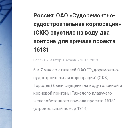
Россия: ОАО «Судоремонтно-
судостроительная корпорация»
(СКК) спустило на воду два
понтона для причала проекта
16181
Россия
Автор:
German
20.05.2013
6 и 7 мая со стапелей ОАО “Судоремонтно-
судостроительная корпорация” (СКК,
Городец) были спущены на воду головной и
корневой понтоны Тяжелого плавучего
железобетонного причала проекта 16181
(строительный номер 1314).