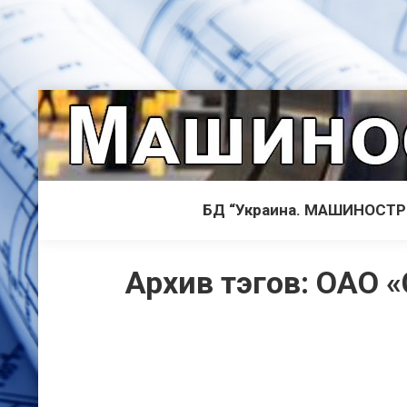
БД “Украина. МАШИНОСТ
Архив тэгов:
ОАО «