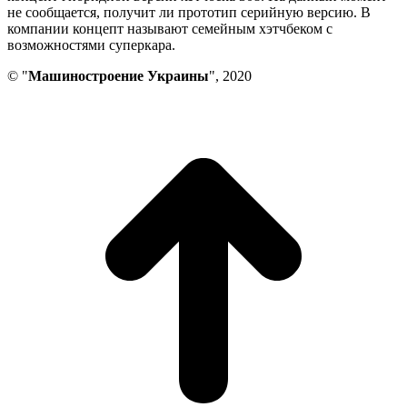
не сообщается, получит ли прототип серийную версию. В
компании концепт называют семейным хэтчбеком с
возможностями суперкара.
© "
Машиностроение Украины
", 2020
В