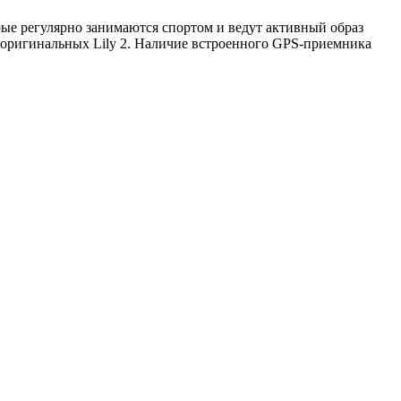
ые регулярно занимаются спортом и ведут активный образ
же оригинальных Lily 2. Наличие встроенного GPS-приемника
В