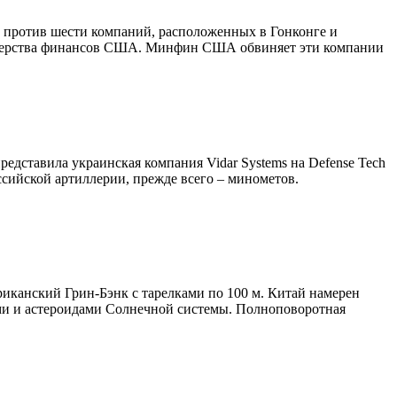
 против шести компаний, расположенных в Гонконге и
истерства финансов США. Минфин США обвиняет эти компании
едставила украинская компания Vidar Systems на Defense Tech
ссийской артиллерии, прежде всего – минометов.
канский Грин-Бэнк с тарелками по 100 м. Китай намерен
тами и астероидами Солнечной системы. Полноповоротная