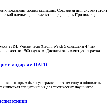
ных показаний уровня радиации. Созданная ими система стоит
тической пленки при воздействии радиации. При помощи
ржку eSIM. Умные часы Xiaomi Watch 5 оснащены 47-мм
 яркостью 1500 кд/кв. м. Дисплей окаймляет узкая рамка
ющие стандартам НАТО
вания к которым были утверждены в этом году и обновлены в
техническая спецификация для тактических наушников,
беспилотники