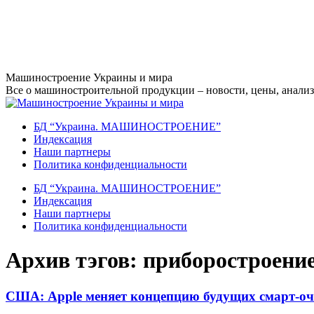
Перейти
Машиностроение Украины и мира
к
Все о машиностроительной продукции – новости, цены, анализ,
содержанию
БД “Украина. МАШИНОСТРОЕНИЕ”
Индекcация
Наши партнеры
Политика конфиденциальности
БД “Украина. МАШИНОСТРОЕНИЕ”
Индекcация
Наши партнеры
Политика конфиденциальности
Архив тэгов:
приборостроени
США: Apple меняет концепцию будущих смарт-о