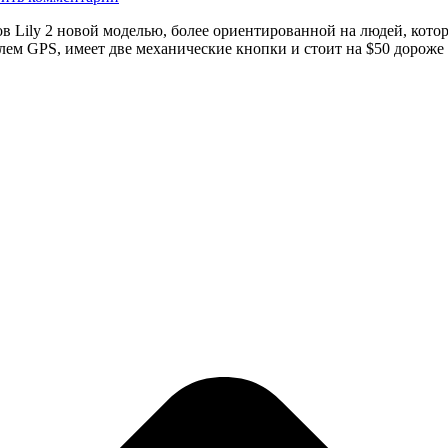
Lily 2 новой моделью, более ориентированной на людей, котор
одулем GPS, имеет две механические кнопки и стоит на $50 доро
…