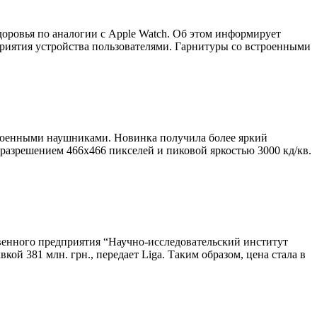
доровья по аналогии с Apple Watch. Об этом информирует
риятия устройства пользователями. Гарнитуры со встроенными
роенными наушниками. Новинка получила более яркий
зрешением 466х466 пикселей и пиковой яркостью 3000 кд/кв.
венного предприятия “Научно-исследовательский институт
ой 381 млн. грн., передает Liga. Таким образом, цена стала в