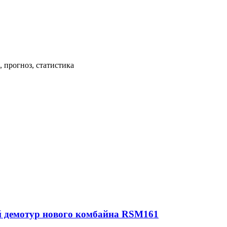
 прогноз, статистика
й демотур нового комбайна RSM161