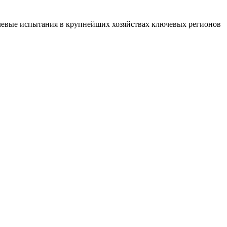
левые испытания в крупнейших хозяйствах ключевых регионов
В