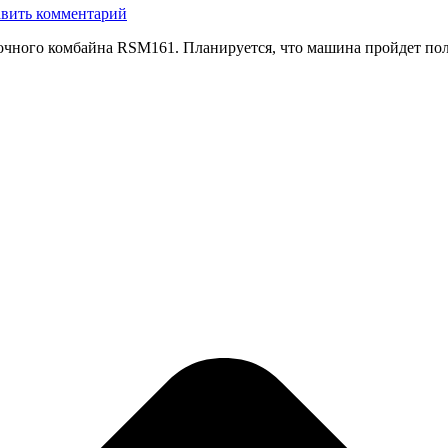
вить комментарий
очного комбайна RSM161. Планируется, что машина пройдет по