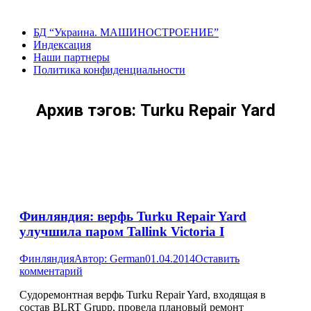
Перейти
к
БД “Украина. МАШИНОСТРОЕНИЕ”
содержанию
Индекcация
Наши партнеры
Политика конфиденциальности
Архив тэгов:
Turku Repair Yard
Финляндия: верфь Turku Repair Yard
улучшила паром Tallink Victoria I
Финляндия
Автор:
German
01.04.2014
Оставить
комментарий
Судоремонтная верфь Turku Repair Yard, входящая в
состав BLRT Grupp, провела плановый ремонт