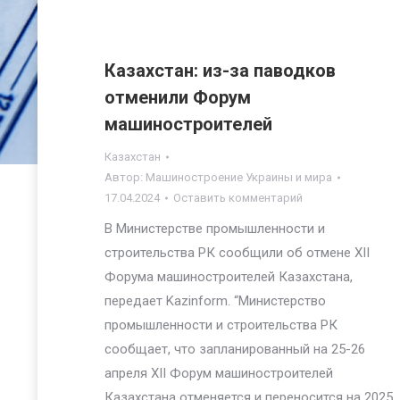
Казахстан: из-за паводков
отменили Форум
машиностроителей
Казахстан
Автор:
Машиностроение Украины и мира
17.04.2024
Оставить комментарий
В Министерстве промышленности и
строительства РК сообщили об отмене XII
Форума машиностроителей Казахстана,
передает Kazinform. “Министерство
промышленности и строительства РК
сообщает, что запланированный на 25-26
апреля XII Форум машиностроителей
Казахстана отменяется и переносится на 2025