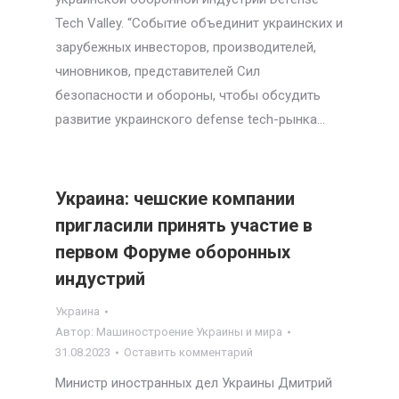
Tech Valley. “Событие объединит украинских и
зарубежных инвесторов, производителей,
чиновников, представителей Сил
безопасности и обороны, чтобы обсудить
развитие украинского defense tech-рынка…
Украина: чешские компании
пригласили принять участие в
первом Форуме оборонных
индустрий
Украина
Автор:
Машиностроение Украины и мира
31.08.2023
Оставить комментарий
Министр иностранных дел Украины Дмитрий