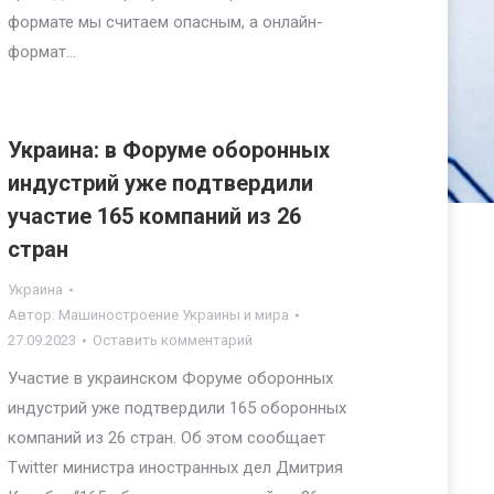
формате мы считаем опасным, а онлайн-
формат…
Украина: в Форуме оборонных
индустрий уже подтвердили
участие 165 компаний из 26
стран
Украина
Автор:
Машиностроение Украины и мира
27.09.2023
Оставить комментарий
Участие в украинском Форуме оборонных
индустрий уже подтвердили 165 оборонных
компаний из 26 стран. Об этом сообщает
Twitter министра иностранных дел Дмитрия