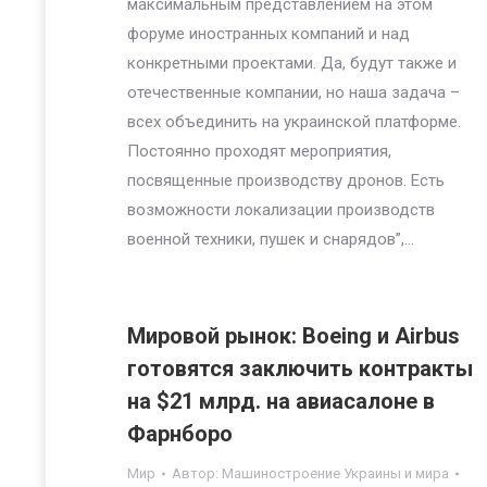
максимальным представлением на этом
форуме иностранных компаний и над
конкретными проектами. Да, будут также и
отечественные компании, но наша задача –
всех объединить на украинской платформе.
Постоянно проходят мероприятия,
посвященные производству дронов. Есть
возможности локализации производств
военной техники, пушек и снарядов”,…
Мировой рынок: Boeing и Airbus
готовятся заключить контракты
на $21 млрд. на авиасалоне в
Фарнборо
Мир
Автор:
Машиностроение Украины и мира