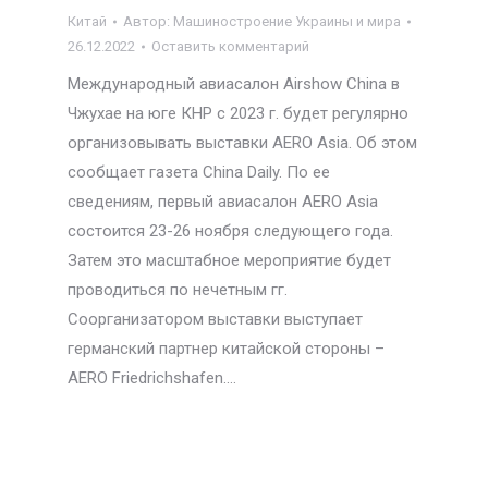
Китай
Автор:
Машиностроение Украины и мира
26.12.2022
Оставить комментарий
Международный авиасалон Airshow China в
Чжухае на юге КНР с 2023 г. будет регулярно
организовывать выставки AERO Asia. Об этом
сообщает газета China Daily. По ее
сведениям, первый авиасалон AERO Asia
состоится 23-26 ноября следующего года.
Затем это масштабное мероприятие будет
проводиться по нечетным гг.
Соорганизатором выставки выступает
германский партнер китайской стороны –
AERO Friedrichshafen.…