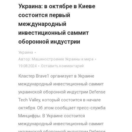
Украина: в октябре в Киеве
состоится первый
международный
инвестиционный саммит
оборонной индустрии
Украина
Автор:
Машиностроение Украины и мира
19.08.2024
Оставить комментарий
Кластер Brave1 организует в Украине
международный инвестиционный саммит
украинской оборонной индустрии Defense
Tech Valley, который состоится в начале
октября. Об этом сообщает пресс-служба
Минцифры. В Украине состоится
международный инвестиционный саммит
украинской оборонной индустрии Defense