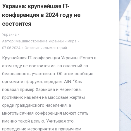
Украина: крупнейшая IT-
конференция в 2024 году не
состоится
Украина
Автор:
Машиностроение Украины и мира
07.06.2024
Оставить комментарий
Крупнейшая IT-конференция Украины iForum в
этом году не состоится из-за опасений за
безопасность участников. Об этом сообщил
оргкомитет форума, передает AIN. “Как
показал пример Харькова и Чернигова,
противник нацелен на массовые жертвы
среди гражданского населения, а
многотысячная конференция может стать
именно такой целью. Учитывая это,
проведение мероприятия в привычном