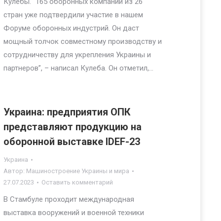
Кулебы. “165 оборонных компаний из 26
стран уже подтвердили участие в нашем
Форуме оборонных индустрий. Он даст
мощный толчок совместному производству и
сотрудничеству для укрепления Украины и
партнеров”, – написал Кулеба. Он отметил,…
Украина: предприятия ОПК
представляют продукцию на
оборонной выставке IDEF-23
Украина
Автор:
Машиностроение Украины и мира
27.07.2023
Оставить комментарий
В Стамбуле проходит международная
выставка вооружений и военной техники