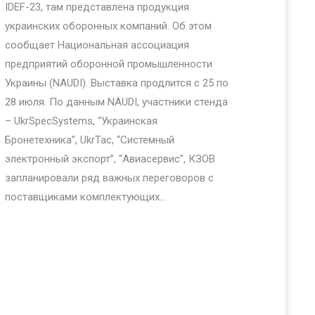
IDEF-23, там представлена продукция
украинских оборонных компаний. Об этом
сообщает Национальная ассоциация
предприятий оборонной промышленности
Украины (NAUDI). Выставка продлится с 25 по
28 июля. По данным NAUDI, участники стенда
– UkrSpecSystems, “Украинская
Бронетехника”, UkrTac, “Системный
электронный экспорт”, “Авиасервис”, КЗОВ
запланировали ряд важных переговоров с
поставщиками комплектующих…