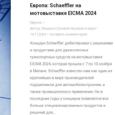
Европа: Schaeffler на
мотовыставке EICMA 2024
Европа
Автор:
Машиностроение Украины и мира
14.11.2024
Оставить комментарий
Концерн Schaeffler дебютировал с решениями
и продуктами для двухколесных
транспортных средств на мотовыставке
EICMA 2024, которая прошла с 7 по 10 ноября
в Милане. Schaeffler известен нам как один из
крупнейших в мире производителей
подшипников для автомобилестроения, а
также промышленного применения. Но в
последние годы у концерна появляется все
больше специализированных продуктов и
решений для…