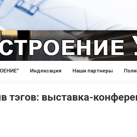
РОЕНИЕ”
Индекcация
Наши партнеры
Поли
в тэгов:
выставка-конфере