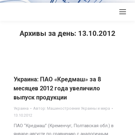
Архивы за день:
13.10.2012
Украина: ПАО «Кредмаш» за 8
месяцев 2012 года увеличило
выпуск продукции
Украина
Автор:
Машиностроение Украины и мира
13.10.2012
ПАО “Кредмаш” (Кременчуг, Полтавская обл.) в
январе-августе по сравнению с аналогичным