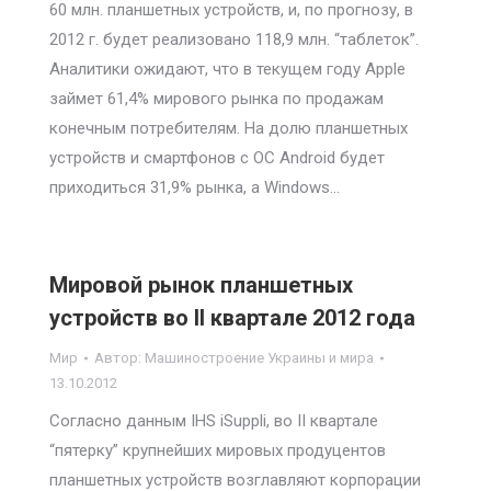
60 млн. планшетных устройств, и, по прогнозу, в
2012 г. будет реализовано 118,9 млн. “таблеток”.
Аналитики ожидают, что в текущем году Apple
займет 61,4% мирового рынка по продажам
конечным потребителям. На долю планшетных
устройств и смартфонов с ОС Android будет
приходиться 31,9% рынка, а Windows…
Мировой рынок планшетных
устройств во II квартале 2012 года
Мир
Автор:
Машиностроение Украины и мира
13.10.2012
Согласно данным IHS iSuppli, во II квартале
“пятерку” крупнейших мировых продуцентов
планшетных устройств возглавляют корпорации