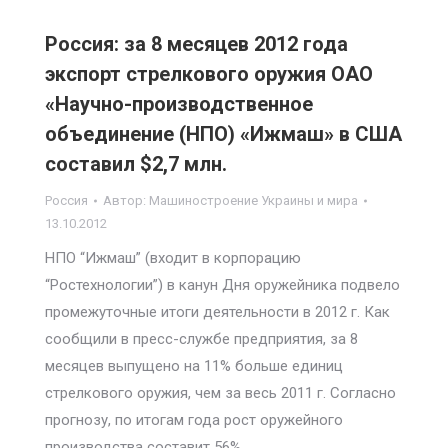
Россия: за 8 месяцев 2012 года
экспорт стрелкового оружия ОАО
«Научно-производственное
объединение (НПО) «Ижмаш» в США
составил $2,7 млн.
Россия
Автор:
Машиностроение Украины и мира
13.10.2012
НПО “Ижмаш” (входит в корпорацию
“Ростехнологии”) в канун Дня оружейника подвело
промежуточные итоги деятельности в 2012 г. Как
сообщили в пресс-службе предприятия, за 8
месяцев выпущено на 11% больше единиц
стрелкового оружия, чем за весь 2011 г. Согласно
прогнозу, по итогам года рост оружейного
производства составит 56%.