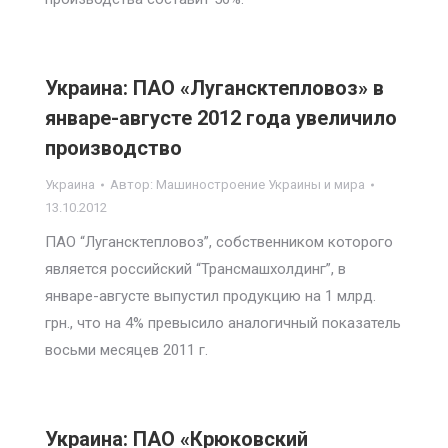
Украина: ПАО «Лугансктепловоз» в
январе-августе 2012 года увеличило
производство
Украина
Автор:
Машиностроение Украины и мира
13.10.2012
ПАО “Лугансктепловоз”, собственником которого
является российский “Трансмашхолдинг”, в
январе-августе выпустил продукцию на 1 млрд.
грн., что на 4% превысило аналогичный показатель
восьми месяцев 2011 г.
Украина: ПАО «Крюковский