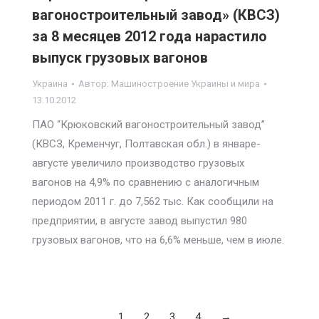
вагоностроительный завод» (КВСЗ)
за 8 месяцев 2012 года нарастило
выпуск грузовых вагонов
Украина
Автор:
Машиностроение Украины и мира
13.10.2012
ПАО “Крюковский вагоностроительный завод”
(КВСЗ, Кременчуг, Полтавская обл.) в январе-
августе увеличило производство грузовых
вагонов на 4,9% по сравнению с аналогичным
периодом 2011 г. до 7,562 тыс. Как сообщили на
предприятии, в августе завод выпустил 980
грузовых вагонов, что на 6,6% меньше, чем в июле.
1
2
3
4
→