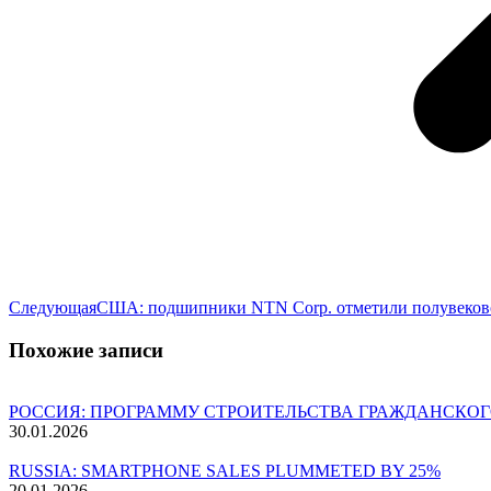
Следующая
Следующая
США: подшипники NTN Corp. отметили полувеков
запись:
Похожие записи
РОССИЯ: ПРОГРАММУ СТРОИТЕЛЬСТВА ГРАЖДАНСКОГ
30.01.2026
RUSSIA: SMARTPHONE SALES PLUMMETED BY 25%
20.01.2026