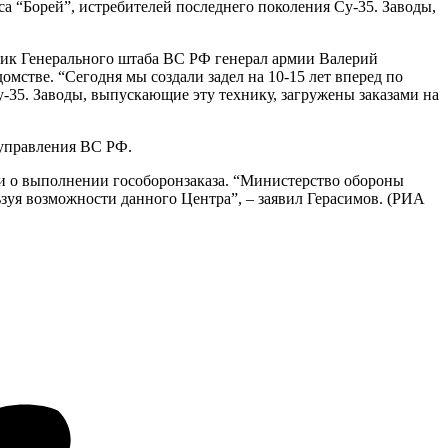
са “Борей”, истребителей последнего поколения Су-35. Заводы,
ьник Генерального штаба ВС РФ генерал армии Валерий
стве. “Сегодня мы создали задел на 10-15 лет вперед по
-35. Заводы, выпускающие эту технику, загружены заказами на
 управления ВС РФ.
 о выполнении гособоронзаказа. “Министерство обороны
уя возможности данного Центра”, – заявил Герасимов. (РИА