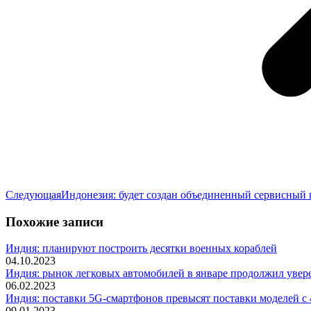
Следующая
Следующая
Индонезия: будет создан объединенный сервисный 
запись:
Похожие записи
Индия: планируют построить десятки военных кораблей
04.10.2023
Индия: рынок легковых автомобилей в январе продолжил увере
06.02.2023
Индия: поставки 5G-смартфонов превысят поставки моделей с 4
09.01.2023