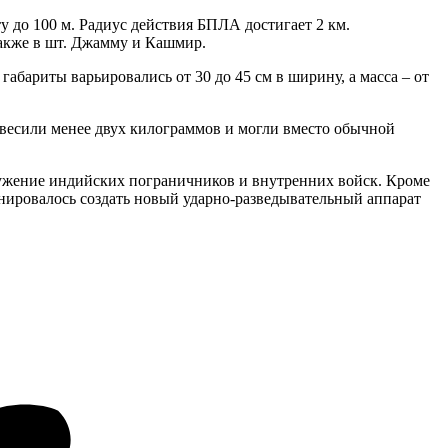
у до 100 м. Радиус действия БПЛА достигает 2 км.
также в шт. Джамму и Кашмир.
абариты варьировались от 30 до 45 см в ширину, а масса – от
и весили менее двух килограммов и могли вместо обычной
ружение индийских пограничников и внутренних войск. Кроме
анировалось создать новый ударно-разведывательный аппарат