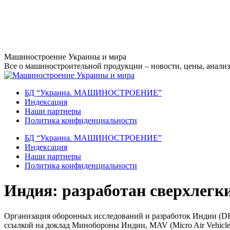
Перейти
Машиностроение Украины и мира
к
Все о машиностроительной продукции – новости, цены, анализ,
содержанию
БД “Украина. МАШИНОСТРОЕНИЕ”
Индекcация
Наши партнеры
Политика конфиденциальности
БД “Украина. МАШИНОСТРОЕНИЕ”
Индекcация
Наши партнеры
Политика конфиденциальности
Индия: разработан сверхлегк
Организация оборонных исследований и разработок Индии (DRD
ссылкой на доклад Минобороны Индии, MAV (Micro Air Vehicle) 