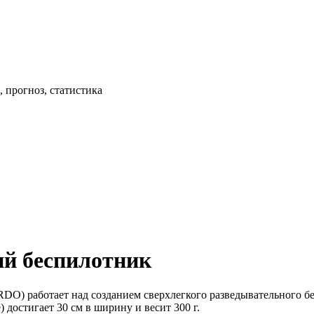
 прогноз, статистика
ий беспилотник
O) работает над созданием сверхлегкого разведывательного бес
достигает 30 см в ширину и весит 300 г.