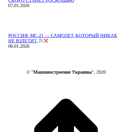
СКОРО СТАНЕТ РОСКОШЬЮ
07.01.2026
РОССИЯ: МС-21 — САМОЛЕТ, КОТОРЫЙ НИКАК
НЕ ВЗЛЕТИТ
06.01.2026
© "
Машиностроение Украины
", 2020
В