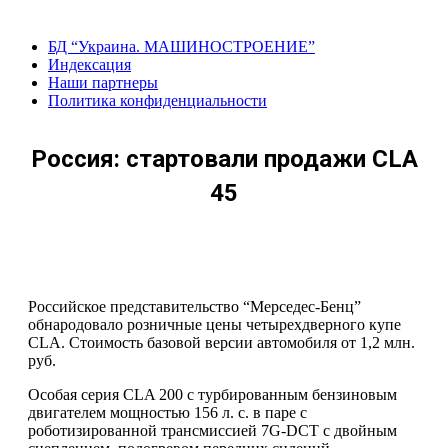
Перейти
к
БД “Украина. МАШИНОСТРОЕНИЕ”
содержанию
Индекcация
Наши партнеры
Политика конфиденциальности
Россия: стартовали продажи CLA
45
Российское представительство “Мерседес-Бенц”
обнародовало розничные цены четырехдверного купе
CLA. Стоимость базовой версии автомобиля от 1,2 млн.
руб.
Особая серия CLA 200 с турбированным бензиновым
двигателем мощностью 156 л. с. в паре с
роботизированной трансмиссией 7G-DCT с двойным