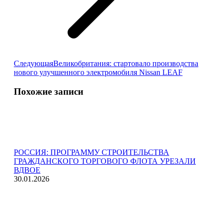
Следующая
Следующая
Великобритания: стартовало производства
запись:
нового улучшенного электромобиля Nissan LEAF
Похожие записи
РОССИЯ: ПРОГРАММУ СТРОИТЕЛЬСТВА
ГРАЖДАНСКОГО ТОРГОВОГО ФЛОТА УРЕЗАЛИ
ВДВОЕ
30.01.2026