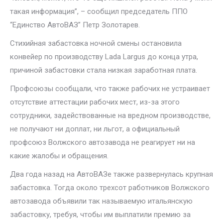
такая информация”, – сообщил председатель ППО
“Единство АвтоВАЗ” Петр Золотарев.
Стихийная забастовка ночной смены остановила
конвейер по производству Lada Largus до конца утра,
причиной забастовки стала низкая заработная плата.
Профсоюзы сообщали, что также рабочих не устраивает
отсутствие аттестации рабочих мест, из-за этого
сотрудники, задействованные на вредном производстве,
не получают ни доплат, ни льгот, а официальный
профсоюз Волжского автозавода не реагирует ни на
какие жалобы и обращения.
Два года назад на АвтоВАЗе также развернулась крупная
забастовка. Тогда около трехсот работников Волжского
автозавода объявили так называемую итальянскую
забастовку, требуя, чтобы им выплатили премию за