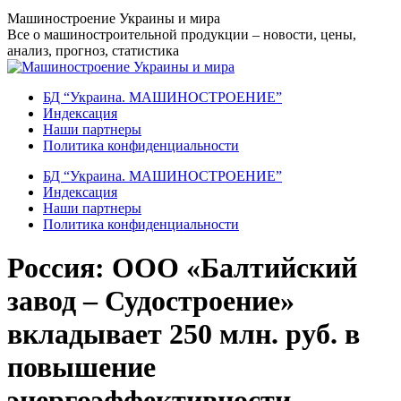
Перейти
Машиностроение Украины и мира
к
Все о машиностроительной продукции – новости, цены,
содержанию
анализ, прогноз, статистика
БД “Украина. МАШИНОСТРОЕНИЕ”
Индекcация
Наши партнеры
Политика конфиденциальности
БД “Украина. МАШИНОСТРОЕНИЕ”
Индекcация
Наши партнеры
Политика конфиденциальности
Россия: ООО «Балтийский
завод – Судостроение»
вкладывает 250 млн. руб. в
повышение
энергоэффективности