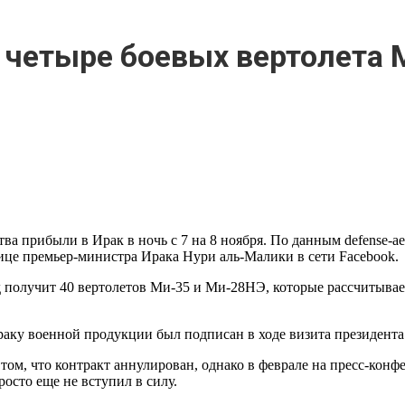
 четыре боевых вертолета 
а прибыли в Ирак в ночь с 7 на 8 ноября. По данным defense-a
е премьер-министра Ирака Нури аль-Малики в сети Facebook.
 получит 40 вертолетов Ми-35 и Ми-28НЭ, которые рассчитывае
раку военной продукции был подписан в ходе визита президента 
 о том, что контракт аннулирован, однако в феврале на пресс-к
росто еще не вступил в силу.