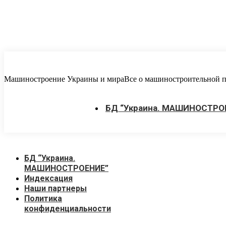
Перейти
к
содержанию
Машиностроение Украины и мира
Все о машиностроительной пр
БД “Украина. МАШИНОСТРО
БД “Украина.
МАШИНОСТРОЕНИЕ”
Индекcация
Наши партнеры
Политика
конфиденциальности