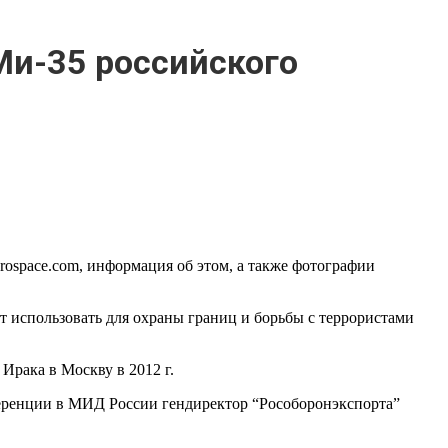
Ми-35 российского
erospace.com, информация об этом, а также фотографии
т использовать для охраны границ и борьбы с террористами
Ирака в Москву в 2012 г.
онференции в МИД России гендиректор “Рособоронэкспорта”