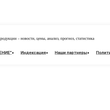
одукции – новости, цены, анализ, прогноз, статистика
ЕНИЕ”
Индекcация
Наши партнеры
Полит