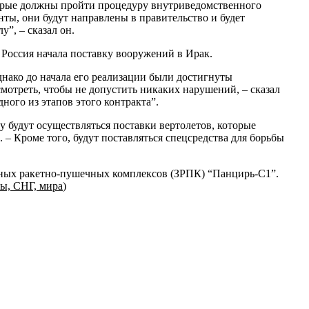
оторые должны пройти процедуру внутриведомственного
нты, они будут направлены в правительство и будет
”, – сказал он.
Россия начала поставку вооружений в Ирак.
Однако до начала его реализации были достигнуты
отреть, чтобы не допустить никаких нарушений, – сказал
ного из этапов этого контракта”.
у будут осуществляться поставки вертолетов, которые
– Кроме того, будут поставляться спецсредства для борьбы
итных ракетно-пушечных комплексов (ЗРПК) “Панцирь-С1”.
ы, СНГ, мира
)