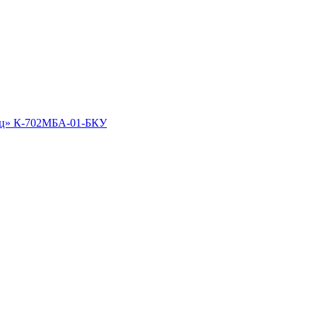
вец» К-702МБА-01-БКУ