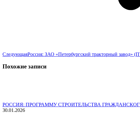
Следующая
Следующая
Россия: ЗАО «Петербургский тракторный завод» (
запись:
Похожие записи
РОССИЯ: ПРОГРАММУ СТРОИТЕЛЬСТВА ГРАЖДАНСКОГ
30.01.2026