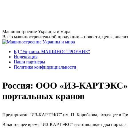
Перейти
Машиностроение Украины и мира
к
Все о машиностроительной продукции – новости, цены, анализ,
содержанию
БД “Украина. МАШИНОСТРОЕНИЕ”
Индекcация
Наши партнеры
Политика конфиденциальности
Россия: ООО «ИЗ-КАРТЭКС» и
портальных кранов
Предприятие “ИЗ-КАРТЭКС” им. П. Коробкова, входящее в Гру
В настоящее время “ИЗ-КАРТЭКС” изготавливает два портала в