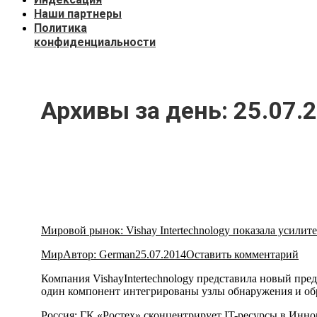
Наши партнеры
Политика
конфиденциальности
Архивы за день:
25.07.
Мировой рынок: Vishay Intertechnology показала усили
Мир
Автор:
German
25.07.2014
Оставить комментарий
Компания VishayIntertechnology представила новый пр
один компонент интегрированы узлы обнаружения и об
Россия: ГК «Ростех» сконцентрирует IT-ресурсы в Инн