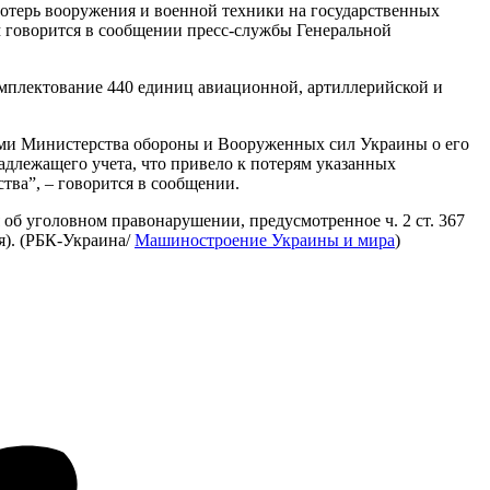
отерь вооружения и военной техники на государственных
м говорится в сообщении пресс-службы Генеральной
омплектование 440 единиц авиационной, артиллерийской и
ами Министерства обороны и Вооруженных сил Украины о его
длежащего учета, что привело к потерям указанных
тва”, – говорится в сообщении.
б уголовном правонарушении, предусмотренное ч. 2 ст. 367
я). (РБК-Украина/
Машиностроение Украины и мира
)