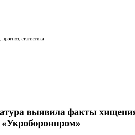
 прогноз, статистика
атура выявила факты хищения
К «Укроборонпром»