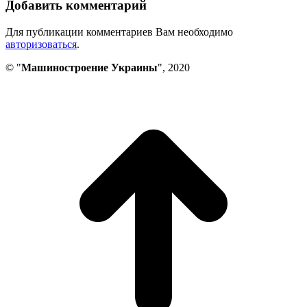
Добавить комментарий
Для публикации комментариев Вам необходимо
авторизоваться
.
© "
Машиностроение Украины
", 2020
В