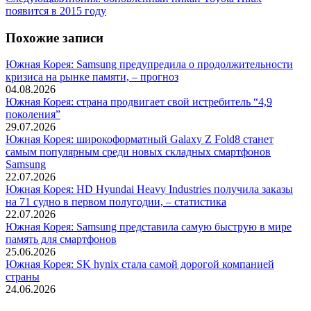
запись:
появится в 2015 году
Похожие записи
Южная Корея: Samsung предупредила о продолжительности
кризиса на рынке памяти, – прогноз
04.08.2026
Южная Корея: страна продвигает свой истребитель “4,9
поколения”
29.07.2026
Южная Корея: широкоформатный Galaxy Z Fold8 станет
самым популярным среди новых складных смартфонов
Samsung
22.07.2026
Южная Корея: HD Hyundai Heavy Industries получила заказы
на 71 судно в первом полугодии, – статистика
22.07.2026
Южная Корея: Samsung представила самую быструю в мире
память для смартфонов
25.06.2026
Южная Корея: SK hynix стала самой дорогой компанией
страны
24.06.2026