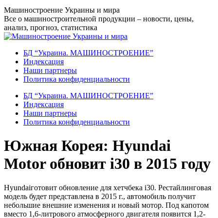
Перейти
Машиностроение Украины и мира
к
Все о машиностроительной продукции – новости, цены,
содержанию
анализ, прогноз, статистика
БД “Украина. МАШИНОСТРОЕНИЕ”
Индекcация
Наши партнеры
Политика конфиденциальности
БД “Украина. МАШИНОСТРОЕНИЕ”
Индекcация
Наши партнеры
Политика конфиденциальности
Южная Корея: Hyundai
Motor обновит i30 в 2015 году
Hyundaiготовит обновление для хетчбека i30. Рестайлинговая
модель будет представлена в 2015 г., автомобиль получит
небольшие внешние изменения и новый мотор. Под капотом
вместо 1,6-литрового атмосферного двигателя появится 1,2-