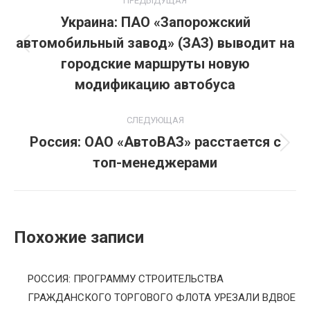
ПРЕДЫДУЩАЯ
по
Украина: ПАО «Запорожский
автомобильный завод» (ЗАЗ) выводит на
записям
Предыдущая
городские маршруты новую
запись:
модификацию автобуса
СЛЕДУЮЩАЯ
Россия: ОАО «АвтоВАЗ» расстается с
Следующая
топ-менеджерами
запись:
Похожие записи
РОССИЯ: ПРОГРАММУ СТРОИТЕЛЬСТВА
ГРАЖДАНСКОГО ТОРГОВОГО ФЛОТА УРЕЗАЛИ ВДВОЕ