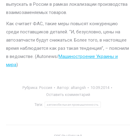
выпускать в России в рамках локализации производства
взаимозаменяемых товаров.
Как считает ФАС, такие меры повысят конкуренцию
среди поставщиков деталей. “И, безусловно, цены на
автозапчасти будут снижаться. Более того, в настоящее
время наблюдается как раз такая тенденция”, – пояснили
в ведомстве. (Autonews/
Машиностроение Украины и
мира
)
Рубрика:
Россия
Автор:
altangsh
10.09.2014
Оставить комментарий
Теги:
автомобильная промышленность
Навигация