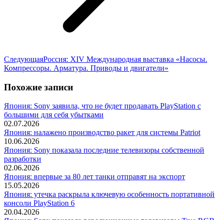
Следующая
Следующая
Россия: XIV Международная выставка «Насосы.
запись:
Компрессоры. Арматура. Приводы и двигатели»
Похожие записи
Япония: Sony заявила, что не будет продавать PlayStation с
большими для себя убытками
02.07.2026
Япония: налажено производство ракет для системы Patriot
10.06.2026
Япония: Sony показала последние телевизоры собственной
разработки
02.06.2026
Япония: впервые за 80 лет танки отправят на экспорт
15.05.2026
Япония: утечка раскрыла ключевую особенность портативной
консоли PlayStation 6
20.04.2026