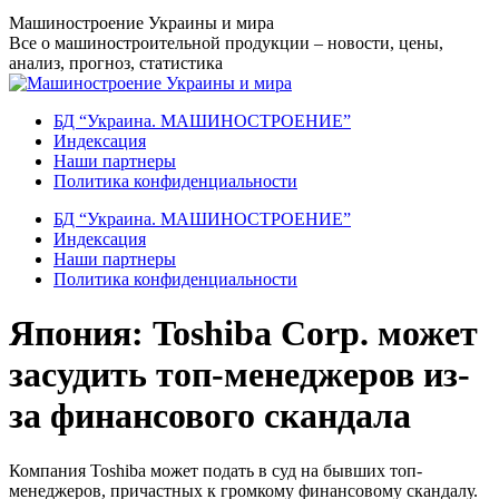
Перейти
Машиностроение Украины и мира
к
Все о машиностроительной продукции – новости, цены,
содержанию
анализ, прогноз, статистика
БД “Украина. МАШИНОСТРОЕНИЕ”
Индекcация
Наши партнеры
Политика конфиденциальности
БД “Украина. МАШИНОСТРОЕНИЕ”
Индекcация
Наши партнеры
Политика конфиденциальности
Япония: Toshiba Corp. может
засудить топ-менеджеров из-
за финансового скандала
Компания Toshiba может подать в суд на бывших топ-
менеджеров, причастных к громкому финансовому скандалу.