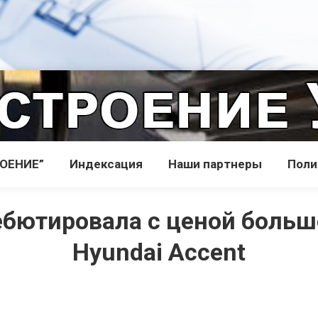
РОЕНИЕ”
Индекcация
Наши партнеры
Поли
ебютировала с ценой больше
Hyundai Accent