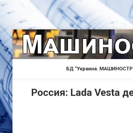
БД “Украина. МАШИНОСТ
Россия: Lada Vesta д