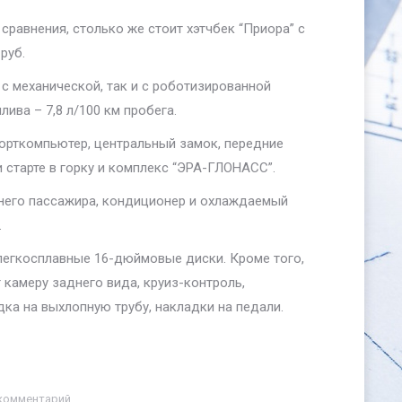
сравнения, столько же стоит хэтчбек “Приора” с
руб.
 с механической, так и с роботизированной
ива – 7,8 л/100 км пробега.
орткомпьютер, центральный замок, передние
 старте в горку и комплекс “ЭРА-ГЛОНАСС”.
днего пассажира, кондиционер и охлаждаемый
.
 легкосплавные 16-дюймовые диски. Кроме того,
т камеру заднего вида, круиз-контроль,
ка на выхлопную трубу, накладки на педали.
комментарий