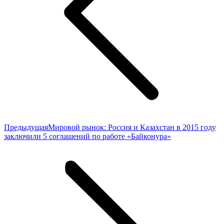
Предыдущая
Предыдущая
Мировой рынок: Россия и Казахстан в 2015 году
запись:
заключили 5 соглашений по работе «Байконура»