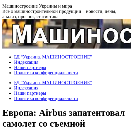
Перейти
Машиностроение Украины и мира
к
Все о машиностроительной продукции – новости, цены,
содержанию
анализ, прогноз, статистика
БД “Украина. МАШИНОСТРОЕНИЕ”
Индекcация
Наши партнеры
Политика конфиденциальности
БД “Украина. МАШИНОСТРОЕНИЕ”
Индекcация
Наши партнеры
Политика конфиденциальности
Европа: Airbus запатентовал
самолет со съемной