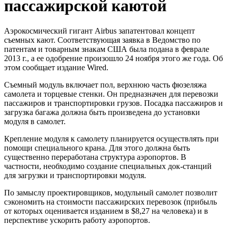
пассажирской каютой
Аэрокосмический гигант Airbus запатентовал концепт
съемных кают. Соответствующая заявка в Ведомство по
патентам и товарным знакам США была подана в феврале
2013 г., а ее одобрение произошло 24 ноября этого же года. Об
этом сообщает издание Wired.
Съемный модуль включает пол, верхнюю часть фюзеляжа
самолета и торцевые стенки. Он предназначен для перевозки
пассажиров и транспортировки грузов. Посадка пассажиров и
загрузка багажа должна быть произведена до установки
модуля в самолет.
Крепление модуля к самолету планируется осуществлять при
помощи специального крана. Для этого должна быть
существенно переработана структура аэропортов. В
частности, необходимо создание специальных док-станций
для загрузки и транспортировки модуля.
По замыслу проектировщиков, модульный самолет позволит
сэкономить на стоимости пассажирских перевозок (прибыль
от которых оценивается изданием в $8,27 на человека) и в
перспективе ускорить работу аэропортов.