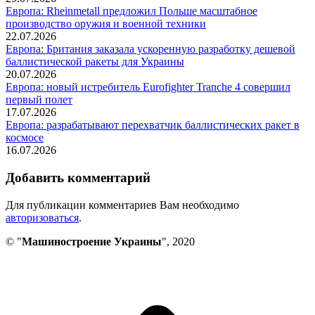
Европа: Rheinmetall предложил Польше масштабное
производство оружия и военной техники
22.07.2026
Европа: Британия заказала ускоренную разработку дешевой
баллистической ракеты для Украины
20.07.2026
Европа: новый истребитель Eurofighter Tranche 4 совершил
первый полет
17.07.2026
Европа: разрабатывают перехватчик баллистических ракет в
космосе
16.07.2026
Добавить комментарий
Для публикации комментариев Вам необходимо
авторизоваться
.
© "
Машиностроение Украины
", 2020
В