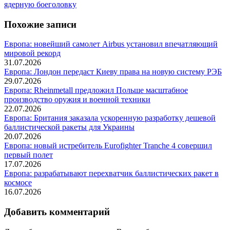
запись:
ядерную боеголовку
Похожие записи
Европа: новейший самолет Airbus установил впечатляющий
мировой рекорд
31.07.2026
Европа: Лондон передаст Киеву права на новую систему РЭБ
29.07.2026
Европа: Rheinmetall предложил Польше масштабное
производство оружия и военной техники
22.07.2026
Европа: Британия заказала ускоренную разработку дешевой
баллистической ракеты для Украины
20.07.2026
Европа: новый истребитель Eurofighter Tranche 4 совершил
первый полет
17.07.2026
Европа: разрабатывают перехватчик баллистических ракет в
космосе
16.07.2026
Добавить комментарий