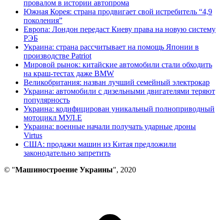
провалом в истории автопрома
Южная Корея: страна продвигает свой истребитель “4,9
поколения”
Европа: Лондон передаст Киеву права на новую систему
РЭБ
Украина: страна рассчитывает на помощь Японии в
производстве Patriot
Мировой рынок: китайские автомобили стали обходить
на краш-тестах даже BMW
Великобритания: назван лучший семейный электрокар
Украина: автомобили с дизельными двигателями теряют
популярность
Украина: кодифицирован уникальный полноприводный
мотоцикл МУЛ.Е
Украина: военные начали получать ударные дроны
Virtus
США: продажи машин из Китая предложили
законодательно запретить
© "
Машиностроение Украины
", 2020
В