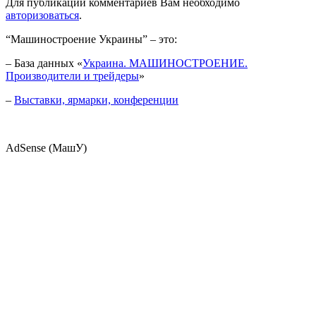
Для публикации комментариев Вам необходимо
авторизоваться
.
“Машиностроение Украины” – это:
– База данных «
Украина. МАШИНОСТРОЕНИЕ.
Производители и трейдеры
»
–
Выставки, ярмарки, конференции
AdSense (МашУ)