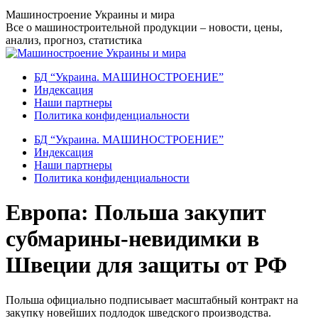
Перейти
Машиностроение Украины и мира
к
Все о машиностроительной продукции – новости, цены,
содержанию
анализ, прогноз, статистика
БД “Украина. МАШИНОСТРОЕНИЕ”
Индекcация
Наши партнеры
Политика конфиденциальности
БД “Украина. МАШИНОСТРОЕНИЕ”
Индекcация
Наши партнеры
Политика конфиденциальности
Европа: Польша закупит
субмарины-невидимки в
Швеции для защиты от РФ
Польша официально подписывает масштабный контракт на
закупку новейших подлодок шведского производства.