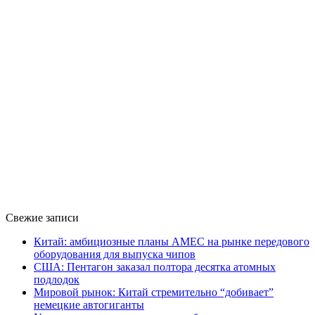
Свежие записи
Китай: амбициозные планы AMEC на рынке передового
оборудования для выпуска чипов
США: Пентагон заказал полтора десятка атомных
подлодок
Мировой рынок: Китай стремительно “добивает”
немецкие автогиганты