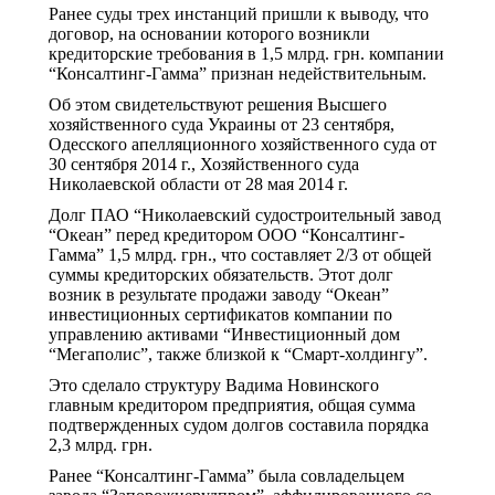
Ранее суды трех инстанций пришли к выводу, что
договор, на основании которого возникли
кредиторские требования в 1,5 млрд. грн. компании
“Консалтинг-Гамма” признан недействительным.
Об этом свидетельствуют решения Высшего
хозяйственного суда Украины от 23 сентября,
Одесского апелляционного хозяйственного суда от
30 сентября 2014 г., Хозяйственного суда
Николаевской области от 28 мая 2014 г.
Долг ПАО “Николаевский судостроительный завод
“Океан” перед кредитором ООО “Консалтинг-
Гамма” 1,5 млрд. грн., что составляет 2/3 от общей
суммы кредиторских обязательств. Этот долг
возник в результате продажи заводу “Океан”
инвестиционных сертификатов компании по
управлению активами “Инвестиционный дом
“Мегаполис”, также близкой к “Смарт-холдингу”.
Это сделало структуру Вадима Новинского
главным кредитором предприятия, общая сумма
подтвержденных судом долгов составила порядка
2,3 млрд. грн.
Ранее “Консалтинг-Гамма” была совладельцем