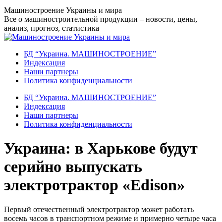
Перейти
Машиностроение Украины и мира
к
Все о машиностроительной продукции – новости, цены,
содержанию
анализ, прогноз, статистика
БД “Украина. МАШИНОСТРОЕНИЕ”
Индекcация
Наши партнеры
Политика конфиденциальности
БД “Украина. МАШИНОСТРОЕНИЕ”
Индекcация
Наши партнеры
Политика конфиденциальности
Украина: в Харькове будут
серийно выпускать
электротрактор «Edison»
Первый отечественный электротрактор может работать
восемь часов в транспортном режиме и примерно четыре часа