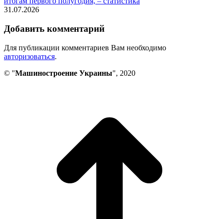
итогам первого полугодия, – статистика
31.07.2026
Добавить комментарий
Для публикации комментариев Вам необходимо
авторизоваться
.
© "
Машиностроение Украины
", 2020
В