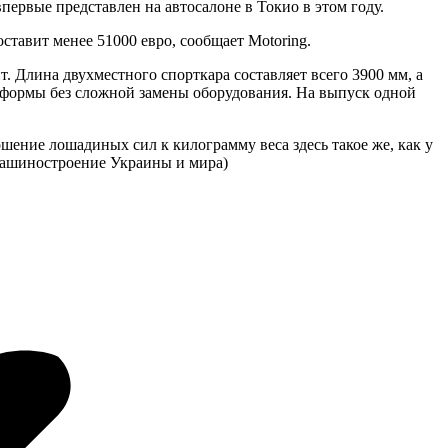
ервые представлен на автосалоне в Токио в этом году.
ставит менее 51000 евро, сообщает Motoring.
 Длина двухместного спорткара составляет всего 3900 мм, а
тформы без сложной замены оборудования. На выпуск одной
шение лошадиных сил к килограмму веса здесь такое же, как у
s/Машиностроение Украины и мира)