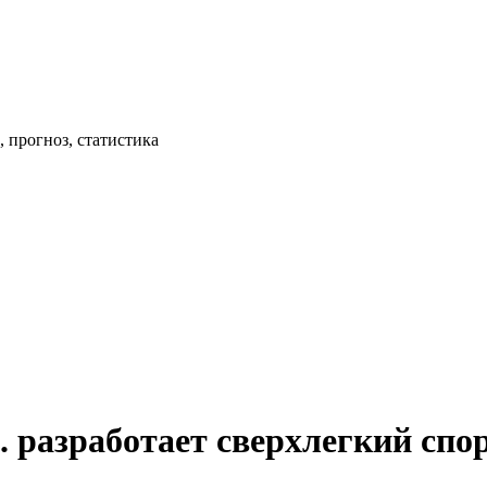
 прогноз, статистика
. разработает сверхлегкий спо