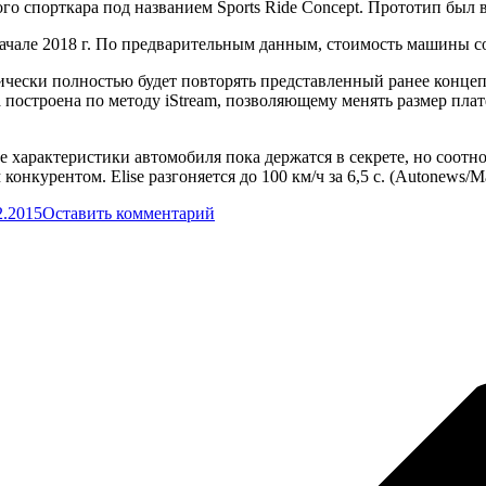
 спорткара под названием Sports Ride Concept. Прототип был вп
начале 2018 г. По предварительным данным, стоимость машины со
ески полностью будет повторять представленный ранее концепт.
построена по методу iStream, позволяющему менять размер пла
 характеристики автомобиля пока держатся в секрете, но соотно
конкурентом. Elise разгоняется до 100 км/ч за 6,5 с. (Autonew
2.2015
Оставить комментарий