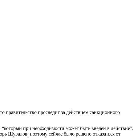
что правительство проследит за действием санкционного
 “который при необходимости может быть введен в действие”.
горь Шувалов, поэтому сейчас было решено отказаться от