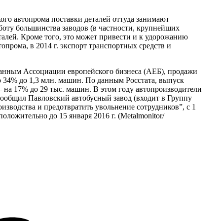
ого автопрома поставки деталей оттуда занимают
боту большинства заводов (в частности, крупнейших
алей. Кроме того, это может привести и к удорожанию
опрома, в 2014 г. экспорт транспортных средств и
данным Ассоциации европейского бизнеса (АЕБ), продажи
о 34% до 1,3 млн. машин. По данным Росстата, выпуск
– на 17% до 29 тыс. машин. В этом году автопроизводители
 сообщил Павловский автобусный завод (входит в Группу
зводства и предотвратить увольнение сотрудников”, с 1
оложительно до 15 января 2016 г. (Metalmonitor/