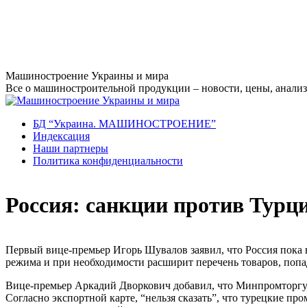
Перейти
Машиностроение Украины и мира
к
Все о машиностроительной продукции – новости, цены, анализ,
содержанию
БД “Украина. МАШИНОСТРОЕНИЕ”
Индекcация
Наши партнеры
Политика конфиденциальности
Россия: санкции против Турц
Первый вице-премьер Игорь Шувалов заявил, что Россия пока н
режима и при необходимости расширит перечень товаров, поп
Вице-премьер Аркадий Дворкович добавил, что Минпромторгу 
Согласно экспортной карте, “нельзя сказать”, что турецкие п