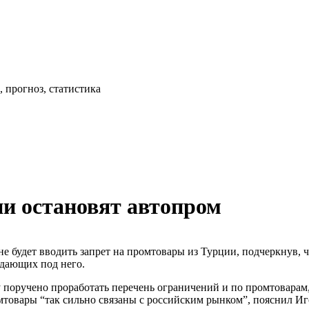
 прогноз, статистика
ии остановят автопром
е будет вводить запрет на промтовары из Турции, подчеркнув, 
адающих под него.
поручено проработать перечень ограничений и по промтоварам,
ромтовары “так сильно связаны с российским рынком”, пояснил И