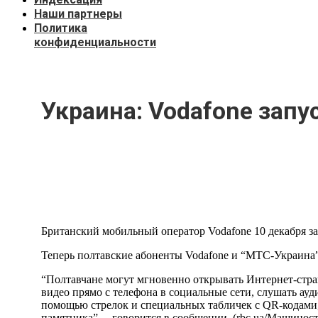
Наши партнеры
Политика
конфиденциальности
Украина: Vodafone запу
Британский мобильный оператор Vodafone 10 декабря з
Теперь полтавские абоненты Vodafone и “МТС-Украина”
“Полтавчане могут мгновенно открывать Интернет-стра
видео прямо с телефона в социальные сети, слушать а
помощью стрелок и специальных табличек с QR-кодами,
памятника”, – говорится в сообщении. (rbc.ua/Машинос