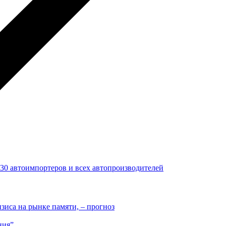
 30 автоимпортеров и всех автопроизводителей
иса на рынке памяти, – прогноз
ния”