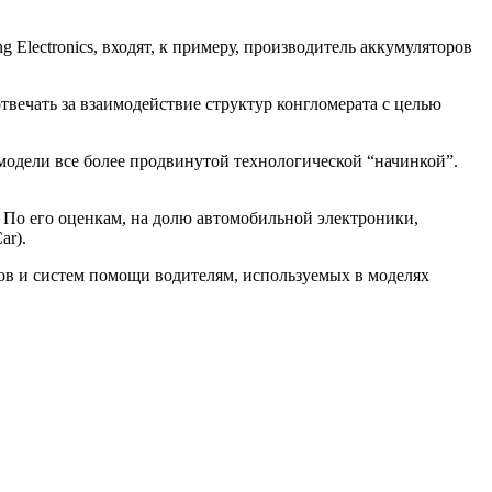
Electronics, входят, к примеру, производитель аккумуляторов
вечать за взаимодействие структур конгломерата с целью
модели все более продвинутой технологической “начинкой”.
. По его оценкам, на долю автомобильной электроники,
ar).
сов и систем помощи водителям, используемых в моделях