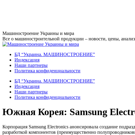
Перейти
Машиностроение Украины и мира
к
Все о машиностроительной продукции – новости, цены, анализ,
содержанию
БД “Украина. МАШИНОСТРОЕНИЕ”
Индекcация
Наши партнеры
Политика конфиденциальности
БД “Украина. МАШИНОСТРОЕНИЕ”
Индекcация
Наши партнеры
Политика конфиденциальности
Южная Корея: Samsung Electro
Корпорация Samsung Electronics анонсировала создание подраз
разработкой компонентов (преимущественно полупроводниковы