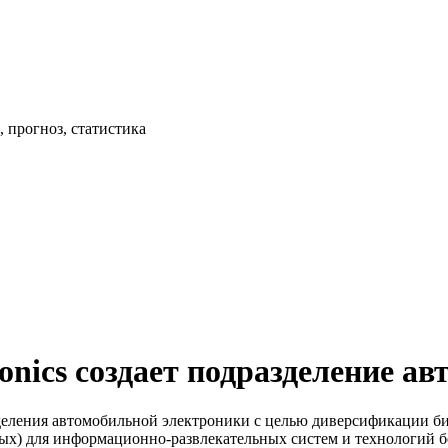
 прогноз, статистика
nics создает подразделение а
деления автомобильной электроники с целью диверсификации биз
х) для информационно-развлекательных систем и технологий б